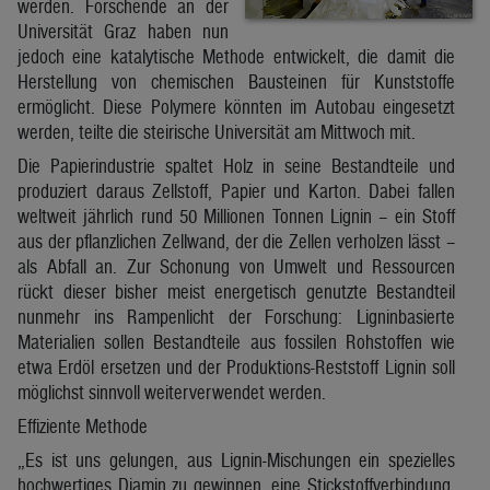
werden. Forschende an der
Universität Graz haben nun
jedoch eine katalytische Methode entwickelt, die damit die
Herstellung von chemischen Bausteinen für Kunststoffe
ermöglicht. Diese Polymere könnten im Autobau eingesetzt
werden, teilte die steirische Universität am Mittwoch mit.
Die Papierindustrie spaltet Holz in seine Bestandteile und
produziert daraus Zellstoff, Papier und Karton. Dabei fallen
weltweit jährlich rund 50 Millionen Tonnen Lignin – ein Stoff
aus der pflanzlichen Zellwand, der die Zellen verholzen lässt –
als Abfall an. Zur Schonung von Umwelt und Ressourcen
rückt dieser bisher meist energetisch genutzte Bestandteil
nunmehr ins Rampenlicht der Forschung: Ligninbasierte
Materialien sollen Bestandteile aus fossilen Rohstoffen wie
etwa Erdöl ersetzen und der Produktions-Reststoff Lignin soll
möglichst sinnvoll weiterverwendet werden.
Effiziente Methode
„Es ist uns gelungen, aus Lignin-Mischungen ein spezielles
hochwertiges Diamin zu gewinnen, eine Stickstoffverbindung,