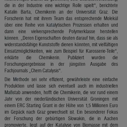
die in der Industrie eine wichtige Rolle spielt“, berichtete
Katalin Barta, Chemikerin an der Universität Graz. Die
Forscherin hat mit ihrem Team das entsprechende Molekül
über eine Reihe von katalytischen Prozessen erhalten und
dann eine vielversprechende Polymerklasse herstellen
können. „Deren Eigenschaften deuten darauf hin, dass sie als
widerstandsfähige Kunststoffe dienen könnten, mit vielfältigen
Einsatzmöglichkeiten, wie zum Beispiel für Karosserie-Teile“,
erklärte die Chemikerin. Publiziert wurden die
Forschungsergebnisse in der jüngsten Ausgabe des
Fachjournals „Chem Catalysis“.
Die Methode sei sehr effizient, gewährleiste eine einfache
Produktion und lasse sich eventuell auch im industriellen
Maßstab anwenden, hofft die Chemikerin, die vor rund einem
Jahr von der niederländischen Universität Groningen mit
einem ERC Starting Grant in der Höhe von 1,5 Millionen Euro
im Gepäck nach Graz gewechselt ist. Ein besonderer Fokus
der Forschung der gebürtigen Slowakin, die in Aachen
promovierte, liegt auf der Katalyse von Biomasse mit dem