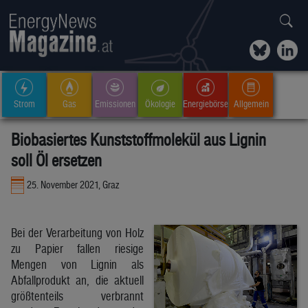
Strom
Gas
Emissionen
Ökologie
Energiebörse
Allgemein
Biobasiertes Kunststoffmolekül aus Lignin
soll Öl ersetzen
25. November 2021, Graz
Bei der Verarbeitung von Holz
zu Papier fallen riesige
Mengen von Lignin als
Abfallprodukt an, die aktuell
größtenteils verbrannt