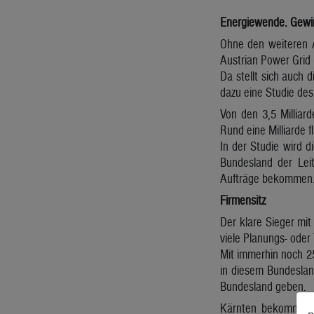
Energiewende. Gewin
Ohne den weiteren A
Austrian Power Grid 
Da stellt sich auch
dazu eine Studie des
Von den 3,5 Milliar
Rund eine Milliarde f
In der Studie wird d
Bundesland der Leit
Aufträge bekommen
Firmensitz
Der klare Sieger mi
viele Planungs- oder
Mit immerhin noch 25
in diesem Bundeslan
Bundesland geben.
Kärnten bekommt ge