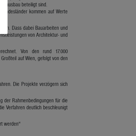
gsausbau beteiligt sind.
hen Bundesländer kommen auf Werte
lösen. Dass dabei Bauarbeiten und
ienstleistungen von Architektur- und
berechnet. Von den rund 17.000
n Großteil auf Wien, gefolgt von den
hren. Die Projekte verzögern sich
ng der Rahmenbedingungen für die
e Verfahren deutlich beschleunigt
rt werden“