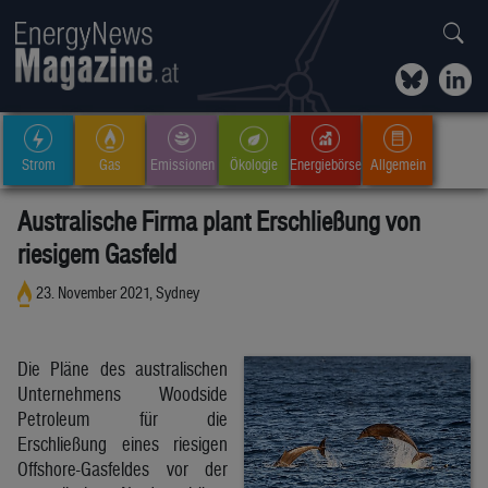
Strom
Gas
Emissionen
Ökologie
Energiebörse
Allgemein
Australische Firma plant Erschließung von
riesigem Gasfeld
23. November 2021, Sydney
Die Pläne des australischen
Unternehmens Woodside
Petroleum für die
Erschließung eines riesigen
Offshore-Gasfeldes vor der