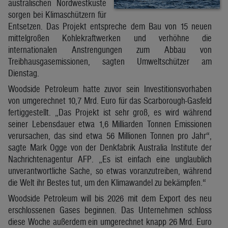
australischen Nordwestküste
sorgen bei Klimaschützern für
Entsetzen. Das Projekt entspreche dem Bau von 15 neuen
mittelgroßen Kohlekraftwerken und verhöhne die
internationalen Anstrengungen zum Abbau von
Treibhausgasemissionen, sagten Umweltschützer am
Dienstag.
Woodside Petroleum hatte zuvor sein Investitionsvorhaben
von umgerechnet 10,7 Mrd. Euro für das Scarborough-Gasfeld
fertiggestellt. „Das Projekt ist sehr groß, es wird während
seiner Lebensdauer etwa 1,6 Milliarden Tonnen Emissionen
verursachen, das sind etwa 56 Millionen Tonnen pro Jahr“,
sagte Mark Ogge von der Denkfabrik Australia Institute der
Nachrichtenagentur AFP. „Es ist einfach eine unglaublich
unverantwortliche Sache, so etwas voranzutreiben, während
die Welt ihr Bestes tut, um den Klimawandel zu bekämpfen.“
Woodside Petroleum will bis 2026 mit dem Export des neu
erschlossenen Gases beginnen. Das Unternehmen schloss
diese Woche außerdem ein umgerechnet knapp 26 Mrd. Euro