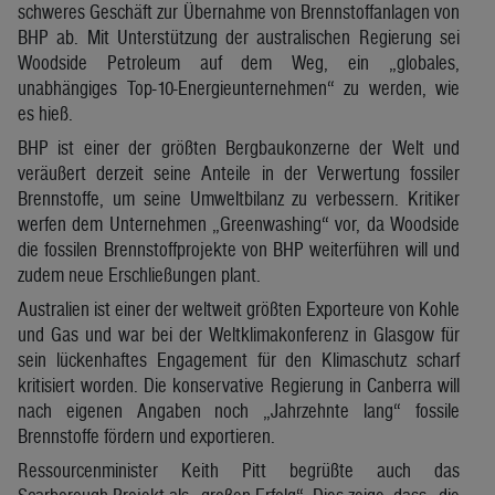
schweres Geschäft zur Übernahme von Brennstoffanlagen von
BHP ab. Mit Unterstützung der australischen Regierung sei
Woodside Petroleum auf dem Weg, ein „globales,
unabhängiges Top-10-Energieunternehmen“ zu werden, wie
es hieß.
BHP ist einer der größten Bergbaukonzerne der Welt und
veräußert derzeit seine Anteile in der Verwertung fossiler
Brennstoffe, um seine Umweltbilanz zu verbessern. Kritiker
werfen dem Unternehmen „Greenwashing“ vor, da Woodside
die fossilen Brennstoffprojekte von BHP weiterführen will und
zudem neue Erschließungen plant.
Australien ist einer der weltweit größten Exporteure von Kohle
und Gas und war bei der Weltklimakonferenz in Glasgow für
sein lückenhaftes Engagement für den Klimaschutz scharf
kritisiert worden. Die konservative Regierung in Canberra will
nach eigenen Angaben noch „Jahrzehnte lang“ fossile
Brennstoffe fördern und exportieren.
Ressourcenminister Keith Pitt begrüßte auch das