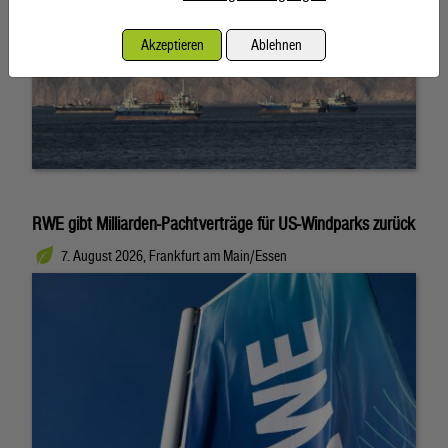
Akzeptieren
Ablehnen
RWE gibt Milliarden-Pachtverträge für US-Windparks zurück
7. August 2026, Frankfurt am Main/Essen