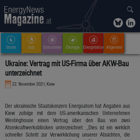
Strom
Gas
Emissionen
Ökologie
Energiebörse
Allgemein
Ukraine: Vertrag mit US-Firma über AKW-Bau
unterzeichnet
22. November 2021, Kiew
Der ukrainische Staatskonzern Energoatom hat Angaben aus
Kiew zufolge mit dem US-amerikanischen Unternehmen
Westinghouse einen Vertrag über den Bau von zwei
Atomkraftwerksblöcken unterzeichnet. „Dies ist ein wirklich
schneller Schritt zur Verwirklichung unserer Absichten, die