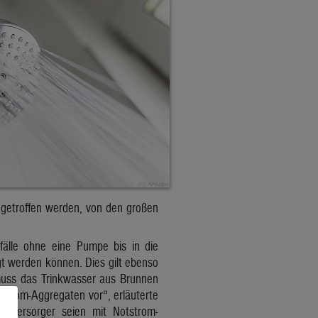
 getroffen werden, von den großen
efälle ohne eine Pumpe bis in die
t werden können. Dies gilt ebenso
 muss das Trinkwasser aus Brunnen
strom-Aggregaten vor“, erläuterte
erversorger seien mit Notstrom-