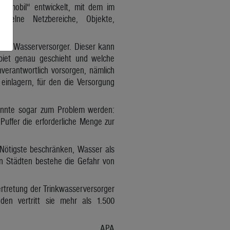
ermobil“ entwickelt, mit dem im
inzelne Netzbereiche, Objekte,
hrem Wasserversorger. Dieser kann
ebiet genau geschieht und welche
erantwortlich vorsorgen, nämlich
inlagern, für den die Versorgung
könnte sogar zum Problem werden:
Puffer die erforderliche Menge zur
ötigste beschränken, Wasser als
en Städten bestehe die Gefahr von
ertretung der Trinkwasserversorger
en vertritt sie mehr als 1.500
APA