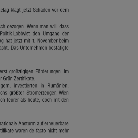
Kelag klagt jetzt Schaden vor dem
isch gezogen. Wenn man will, dass
 Politik-Lobbyist den Umgang der
ag hat jetzt mit 1. November beim
racht. Das Unternehmen bestätigte
erst großzügigen Förderungen. Im
 Grün-Zertifikate.
gern, investierten in Rumänien,
ichs größter Stromerzeuger, Wien
ch teurer als heute, doch mit den
rnationale Ansturm auf erneuerbare
tifikate waren de facto nicht mehr