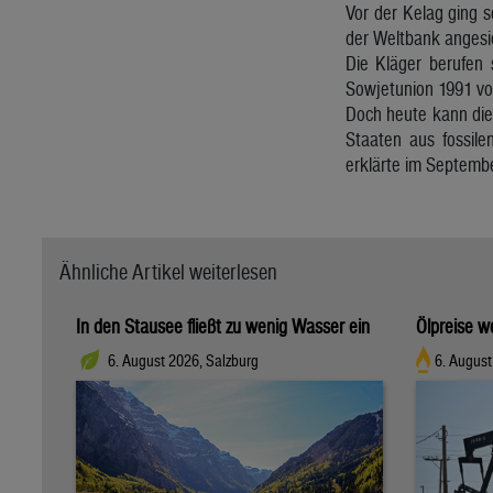
Vor der Kelag ging 
der Weltbank angesie
Die Kläger berufen 
Sowjetunion 1991 von
Doch heute kann die
Staaten aus fossil
erklärte im Septembe
Ähnliche Artikel weiterlesen
In den Stausee fließt zu wenig Wasser ein
Ölpreise w
6. August 2026, Salzburg
6. August