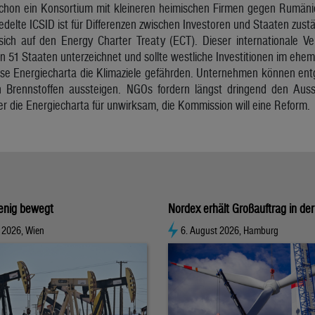
schon ein Konsortium mit kleineren heimischen Firmen gegen Rumänie
delte ICSID ist für Differenzen zwischen Investoren und Staaten zustä
sich auf den Energy Charter Treaty (ECT). Dieser internationale V
 51 Staaten unterzeichnet und sollte westliche Investitionen im ehem
se Energiecharta die Klimaziele gefährden. Unternehmen können en
en Brennstoffen aussteigen. NGOs fordern längst dringend den Au
r die Energiecharta für unwirksam, die Kommission will eine Reform.
enig bewegt
Nordex erhält Großauftrag in der
 2026, Wien
6. August 2026, Hamburg