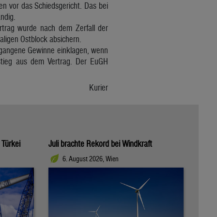
n vor das Schiedsgericht. Das bei
ndig.
ertrag wurde nach dem Zerfall der
aligen Ostblock absichern.
tgangene Gewinne einklagen, wenn
sstieg aus dem Vertrag. Der EuGH
Kurier
 Türkei
Juli brachte Rekord bei Windkraft
6. August 2026, Wien