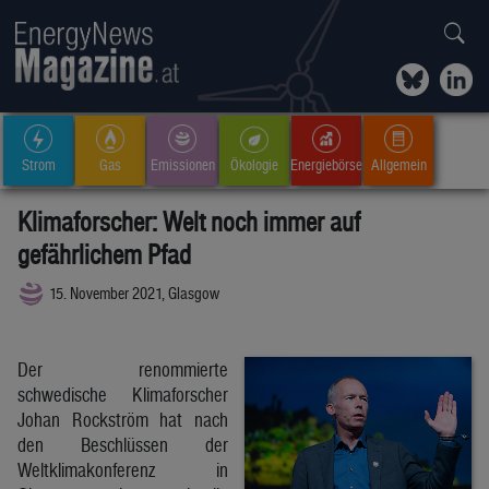
Strom
Gas
Emissionen
Ökologie
Energiebörse
Allgemein
Klimaforscher: Welt noch immer auf
gefährlichem Pfad
15. November 2021, Glasgow
Der renommierte
schwedische Klimaforscher
Johan Rockström hat nach
den Beschlüssen der
Weltklimakonferenz in