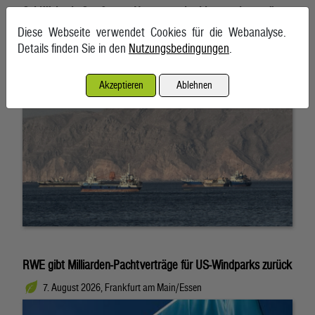
Schifffahrt in Straße von Hormuz weiterhin massiv gestört
Diese Webseite verwendet Cookies für die Webanalyse.
7. August 2026, Teheran
Details finden Sie in den
Nutzungsbedingungen
.
Akzeptieren
Ablehnen
RWE gibt Milliarden-Pachtverträge für US-Windparks zurück
7. August 2026, Frankfurt am Main/Essen