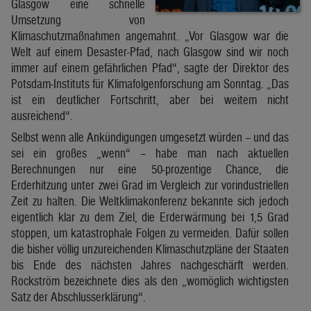
Glasgow eine schnelle
Umsetzung von
Klimaschutzmaßnahmen angemahnt. „Vor Glasgow war die
Welt auf einem Desaster-Pfad, nach Glasgow sind wir noch
immer auf einem gefährlichen Pfad“, sagte der Direktor des
Potsdam-Instituts für Klimafolgenforschung am Sonntag. „Das
ist ein deutlicher Fortschritt, aber bei weitem nicht
ausreichend“.
Selbst wenn alle Ankündigungen umgesetzt würden – und das
sei ein großes „wenn“ – habe man nach aktuellen
Berechnungen nur eine 50-prozentige Chance, die
Erderhitzung unter zwei Grad im Vergleich zur vorindustriellen
Zeit zu halten. Die Weltklimakonferenz bekannte sich jedoch
eigentlich klar zu dem Ziel, die Erderwärmung bei 1,5 Grad
stoppen, um katastrophale Folgen zu vermeiden. Dafür sollen
die bisher völlig unzureichenden Klimaschutzpläne der Staaten
bis Ende des nächsten Jahres nachgeschärft werden.
Rockström bezeichnete dies als den „womöglich wichtigsten
Satz der Abschlusserklärung“.