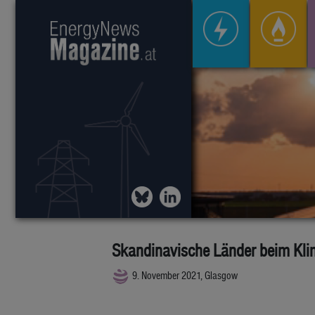
Skandinavische Länder beim Kli
9. November 2021, Glasgow