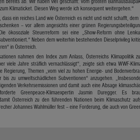
n bereits ab. Wir haben viel geschafft: vom größten Bahnausbaupaket
n zum Klimaticket. Diesen Weg werde ich konsequent weitergehen.“
, dass ein reiches Land wie Österreich es nicht und nicht schafft, d
chenken – vor allem angesichts einer grünen Regierungsbeteiligun
Die ökosoziale Steuerreform sei eine „Show-Reform ohne Lenkun
subventioniert.“ Neben dem weiterhin bestehenden Dieselprivileg krit
ren“ in Österreich.
ationen nahmen den Index zum Anlass, Österreichs Klimapolitik zu k
ber viele Jahre sträflich vernachlässigt“, zeigte sich etwa WWF-Klim
die Regierung, Themen „vom viel zu hohen Energie- und Bodenverbr
r bis zu umweltschädlichen Subventionen“ anzugehen. „Insbesonde
igenden Verkehrsemissionen und damit auch eine Absage klimaschäd
forderte Greenpeace-Klimaexpertin Jasmin Duregger. Es br
damit Österreich zu den führenden Nationen beim Klimaschutz aufs
recher Johannes Wahlmüller fest – eine Forderung, die auch von Gre