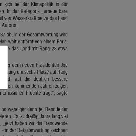
 sich bei der Klimapolitik in der
en. In der Kategorie „erneuerbare
il von Wasserkraft setze das Land
e Autoren.
g 37 ab, in der Gesamtwertung wird
ien weit entfernt von einem Paris-
r liege das Land mit Rang 23 etwa
r unter dem neuen Präsidenten Joe
mtwertung um sechs Plätze auf Rang
eßlich auf die deutlich bessere
ch in den kommenden Jahren zeigen
ch Emissionen Früchte trägt“, sagte
 notwendiger denn je. Denn leider
ren. Es ist dreißig Jahre lang viel
s, „jetzt haben wir die Trendwende
t – in der Detailbewertung zeichnen