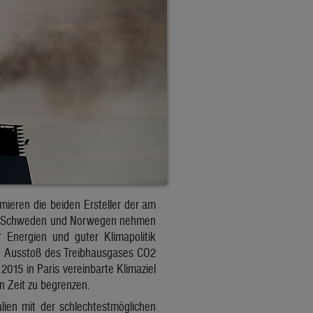
ümieren die beiden Ersteller der am
rk, Schweden und Norwegen nehmen
 Energien und guter Klimapolitik
n Ausstoß des Treibhausgases CO2
2015 in Paris vereinbarte Klimaziel
en Zeit zu begrenzen.
lien mit der schlechtestmöglichen