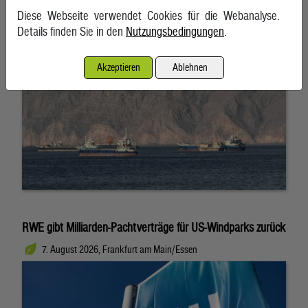
7. August 2026, Teheran
Diese Webseite verwendet Cookies für die Webanalyse.
Details finden Sie in den
Nutzungsbedingungen
.
Akzeptieren
Ablehnen
RWE gibt Milliarden-Pachtverträge für US-Windparks zurück
7. August 2026, Frankfurt am Main/Essen