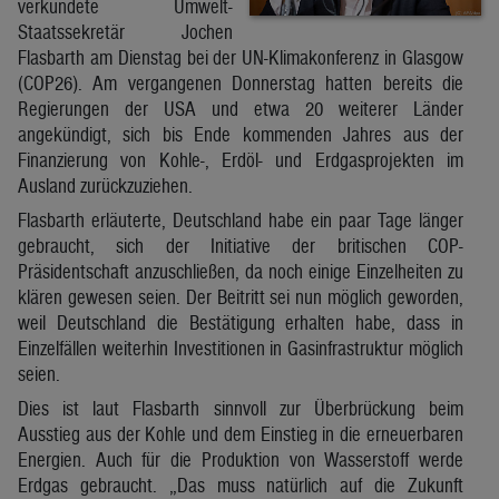
verkündete Umwelt-
Staatssekretär Jochen
Flasbarth am Dienstag bei der UN-Klimakonferenz in Glasgow
(COP26). Am vergangenen Donnerstag hatten bereits die
Regierungen der USA und etwa 20 weiterer Länder
angekündigt, sich bis Ende kommenden Jahres aus der
Finanzierung von Kohle-, Erdöl- und Erdgasprojekten im
Ausland zurückzuziehen.
Flasbarth erläuterte, Deutschland habe ein paar Tage länger
gebraucht, sich der Initiative der britischen COP-
Präsidentschaft anzuschließen, da noch einige Einzelheiten zu
klären gewesen seien. Der Beitritt sei nun möglich geworden,
weil Deutschland die Bestätigung erhalten habe, dass in
Einzelfällen weiterhin Investitionen in Gasinfrastruktur möglich
seien.
Dies ist laut Flasbarth sinnvoll zur Überbrückung beim
Ausstieg aus der Kohle und dem Einstieg in die erneuerbaren
Energien. Auch für die Produktion von Wasserstoff werde
Erdgas gebraucht. „Das muss natürlich auf die Zukunft