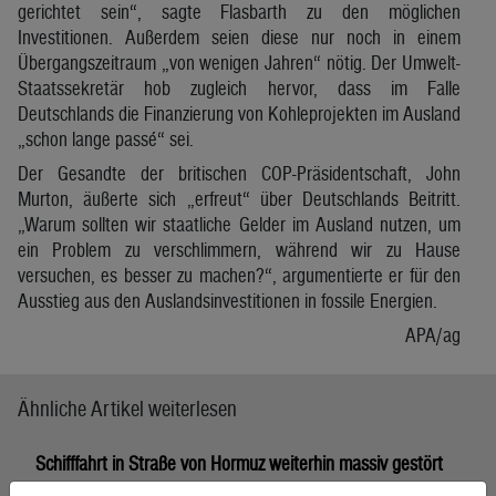
gerichtet sein“, sagte Flasbarth zu den möglichen
Investitionen. Außerdem seien diese nur noch in einem
Übergangszeitraum „von wenigen Jahren“ nötig. Der Umwelt-
Staatssekretär hob zugleich hervor, dass im Falle
Deutschlands die Finanzierung von Kohleprojekten im Ausland
„schon lange passé“ sei.
Der Gesandte der britischen COP-Präsidentschaft, John
Murton, äußerte sich „erfreut“ über Deutschlands Beitritt.
„Warum sollten wir staatliche Gelder im Ausland nutzen, um
ein Problem zu verschlimmern, während wir zu Hause
versuchen, es besser zu machen?“, argumentierte er für den
Ausstieg aus den Auslandsinvestitionen in fossile Energien.
APA/ag
Ähnliche Artikel weiterlesen
Schifffahrt in Straße von Hormuz weiterhin massiv gestört