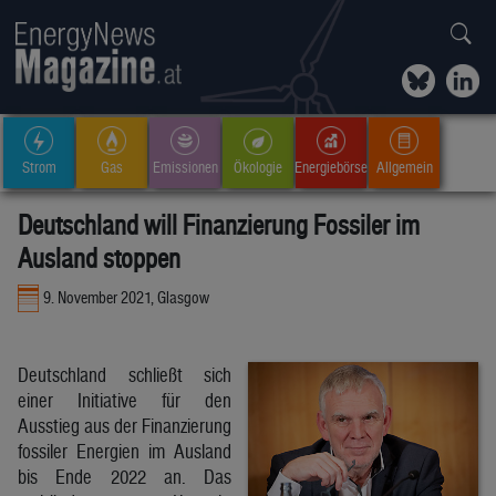
Strom
Gas
Emissionen
Ökologie
Energiebörse
Allgemein
Deutschland will Finanzierung Fossiler im
Ausland stoppen
9. November 2021, Glasgow
Deutschland schließt sich
einer Initiative für den
Ausstieg aus der Finanzierung
fossiler Energien im Ausland
bis Ende 2022 an. Das