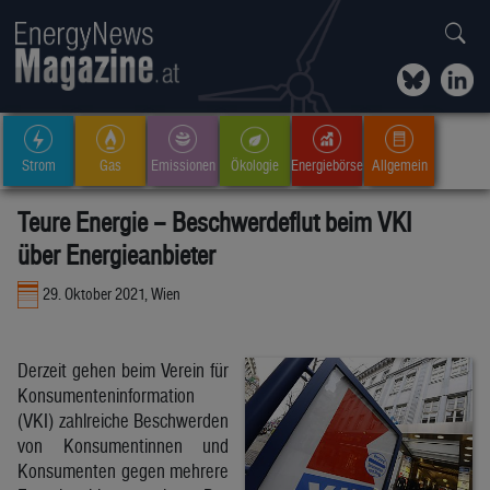
Strom
Gas
Emissionen
Ökologie
Energiebörse
Allgemein
Teure Energie – Beschwerdeflut beim VKI
über Energieanbieter
29. Oktober 2021, Wien
Derzeit gehen beim Verein für
Konsumenteninformation
(VKI) zahlreiche Beschwerden
von Konsumentinnen und
Konsumenten gegen mehrere