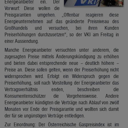
Energieanbieter ein. Der
Vorwurf: Diese wollen die
Preisgarantien umgehen. „Offenbar reagieren diese
Energieunternehmen auf das geänderte Preisniveau des
Großhandels und versuchen, bei ihren Kunden
Preiserhöhungen durchzusetzen“, so der VKI am Freitag in
einer Aussendung.
Manche Energieanbieter versuchten unter anderem, die
zugesagten Preise mittels Änderungskündigung zu erhöhen
und bieten dabei entsprechende neue – deutlich höhere –
Preise an. Diese sollen gelten, wenn der Preiserhöhung nicht
widersprochen wird. Erfolgt ein Widerspruch gegen die
Preiserhöhung, soll nach Vorstellung der Energieanbieter das
Vertragsverhältnis enden, beschreiben die
Konsumentenschützer die Vorgehensweise. Andere
Energieanbieter kündigten die Verträge nach Ablauf von zwölf
Monaten vor Ende der Preisgarantie und wollten sich damit
der für sie ungünstigen Verträge entledigen.
Zur Einordnung: Der Österreichische Gaspreisindex ist im