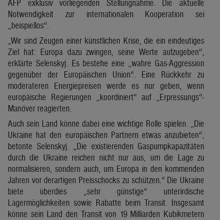
AFP exklusiv vorliegenden Stellungnahme. Die aktuelle
Notwendigkeit zur internationalen Kooperation sei
„beispiellos“.
„Wir sind Zeugen einer künstlichen Krise, die ein eindeutiges
Ziel hat: Europa dazu zwingen, seine Werte aufzugeben“,
erklärte Selenskyj. Es bestehe eine „wahre Gas-Aggression
gegenüber der Europäischen Union“. Eine Rückkehr zu
moderateren Energiepreisen werde es nur geben, wenn
europäische Regierungen „koordiniert“ auf „Erpressungs“-
Manöver reagierten.
Auch sein Land könne dabei eine wichtige Rolle spielen. „Die
Ukraine hat den europäischen Partnern etwas anzubieten“,
betonte Selenskyj. „Die existierenden Gaspumpkapazitäten
durch die Ukraine reichen nicht nur aus, um die Lage zu
normalisieren, sondern auch, um Europa in den kommenden
Jahren vor derartigen Preisschocks zu schützen.“ Die Ukraine
biete überdies „sehr günstige“ unterirdische
Lagermöglichkeiten sowie Rabatte beim Transit. Insgesamt
könne sein Land den Transit von 19 Milliarden Kubikmetern