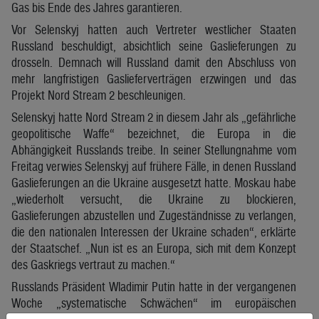
Gas bis Ende des Jahres garantieren.
Vor Selenskyj hatten auch Vertreter westlicher Staaten
Russland beschuldigt, absichtlich seine Gaslieferungen zu
drosseln. Demnach will Russland damit den Abschluss von
mehr langfristigen Gaslieferverträgen erzwingen und das
Projekt Nord Stream 2 beschleunigen.
Selenskyj hatte Nord Stream 2 in diesem Jahr als „gefährliche
geopolitische Waffe“ bezeichnet, die Europa in die
Abhängigkeit Russlands treibe. In seiner Stellungnahme vom
Freitag verwies Selenskyj auf frühere Fälle, in denen Russland
Gaslieferungen an die Ukraine ausgesetzt hatte. Moskau habe
„wiederholt versucht, die Ukraine zu blockieren,
Gaslieferungen abzustellen und Zugeständnisse zu verlangen,
die den nationalen Interessen der Ukraine schaden“, erklärte
der Staatschef. „Nun ist es an Europa, sich mit dem Konzept
des Gaskriegs vertraut zu machen.“
Russlands Präsident Wladimir Putin hatte in der vergangenen
Woche „systematische Schwächen“ im europäischen