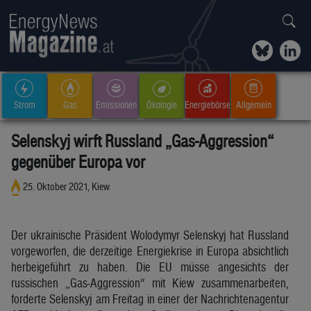
Strom
Gas
Emissionen
Ökologie
Energiebörse
Allgemein
Selenskyj wirft Russland „Gas-Aggression“
gegenüber Europa vor
25. Oktober 2021, Kiew
Der ukrainische Präsident Wolodymyr Selenskyj hat Russland
vorgeworfen, die derzeitige Energiekrise in Europa absichtlich
herbeigeführt zu haben. Die EU müsse angesichts der
russischen „Gas-Aggression“ mit Kiew zusammenarbeiten,
forderte Selenskyj am Freitag in einer der Nachrichtenagentur