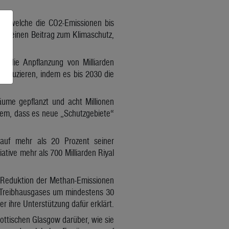
n, welche die CO2-Emissionen bis
en seinen Beitrag zum Klimaschutz,
em die Anpflanzung von Milliarden
reduzieren, indem es bis 2030 die
ume gepflanzt und acht Millionen
dem, dass es neue „Schutzgebiete“
 auf mehr als 20 Prozent seiner
ative mehr als 700 Milliarden Riyal
r Reduktion der Methan-Emissionen
s Treibhausgases um mindestens 30
r ihre Unterstützung dafür erklärt.
ttischen Glasgow darüber, wie sie