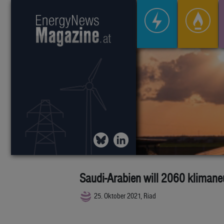
Saudi-Arabien will 2060 klimaneu
25. Oktober 2021, Riad