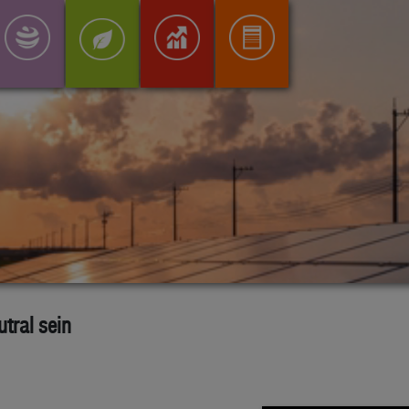
tral sein