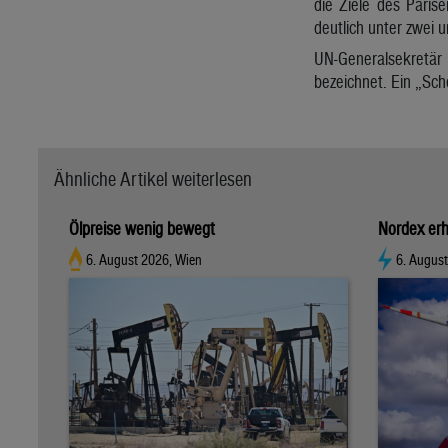
die Ziele des Pari
deutlich unter zwei u
UN-Generalsekretär 
bezeichnet. Ein „Sch
Ähnliche Artikel weiterlesen
Ölpreise wenig bewegt
Nordex erh
6. August 2026, Wien
6. Augus