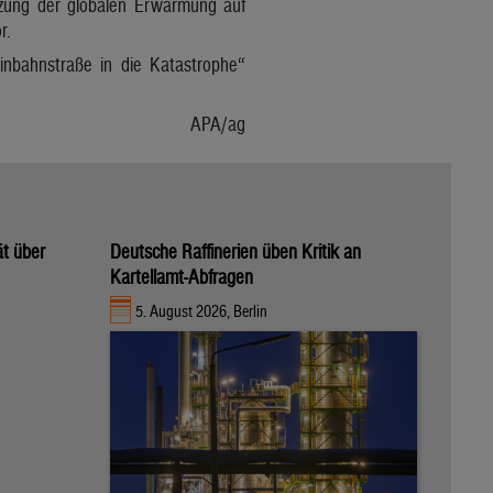
nzung der globalen Erwärmung auf
r.
Einbahnstraße in die Katastrophe“
APA/ag
ät über
Deutsche Raffinerien üben Kritik an
Kartellamt-Abfragen
5. August 2026, Berlin