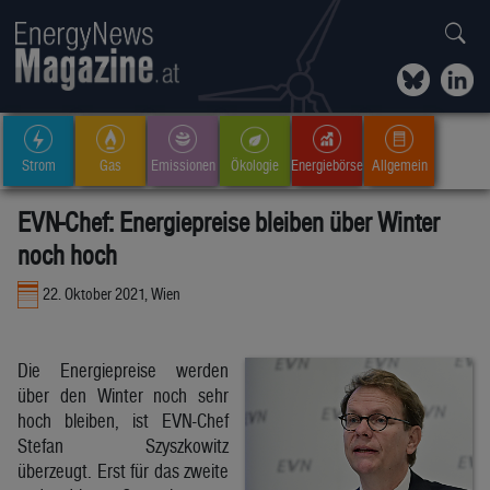
Strom
Gas
Emissionen
Ökologie
Energiebörse
Allgemein
EVN-Chef: Energiepreise bleiben über Winter
noch hoch
22. Oktober 2021, Wien
Die Energiepreise werden
über den Winter noch sehr
hoch bleiben, ist EVN-Chef
Stefan Szyszkowitz
überzeugt. Erst für das zweite