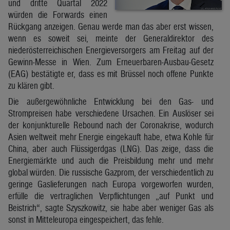
und dritte Quartal 2022
würden die Forwards einen
Rückgang anzeigen. Genau werde man das aber erst wissen,
wenn es soweit sei, meinte der Generaldirektor des
niederösterreichischen Energieversorgers am Freitag auf der
Gewinn-Messe in Wien. Zum Erneuerbaren-Ausbau-Gesetz
(EAG) bestätigte er, dass es mit Brüssel noch offene Punkte
zu klären gibt.
Die außergewöhnliche Entwicklung bei den Gas- und
Strompreisen habe verschiedene Ursachen. Ein Auslöser sei
der konjunkturelle Rebound nach der Coronakrise, wodurch
Asien weltweit mehr Energie eingekauft habe, etwa Kohle für
China, aber auch Flüssigerdgas (LNG). Das zeige, dass die
Energiemärkte und auch die Preisbildung mehr und mehr
global würden. Die russische Gazprom, der verschiedentlich zu
geringe Gaslieferungen nach Europa vorgeworfen wurden,
erfülle die vertraglichen Verpflichtungen „auf Punkt und
Beistrich“, sagte Szyszkowitz, sie habe aber weniger Gas als
sonst in Mitteleuropa eingespeichert, das fehle.