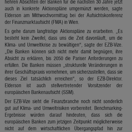
hehren Absichten der Banken für die nächsten 30 Jahre jetzt
auch in konkrete Aktionspläne umgemünzt werden, sagte
Elderson am Mittwochvormittag bei der Aufsichtskonferenz
der Finanzmarktaufsicht (FMA) in Wien.
Es gehe darum langfristige Aktionspläne zu erarbeiten. „Es
besteht kein Zweifel, dass uns die Zeit davonläuft, um die
Klima- und Umweltkrise zu bewältigen“, sagte der EZB-Vize.
„Die Banken können sich nicht mehr damit begnügen, ihre
Absicht zu erklären, bis 2050 die Pariser Anforderungen zu
erfüllen. Die Banken müssen „strukturelle Veränderungen in
ihrer Geschäftspraxis vornehmen, um sicherzustellen, dass sie
dieses Ziel tatsächlich erreichen“, so der EZB-Direktor.
Elderson ist auch stellvertretender Vorsitzender der
europäischen Bankenaufsicht (SSM).
Der EZB-Vize sieht die Finanzbranche noch nicht sonderlich
gut auf Klima- und Umweltrisiken vorbereitet. Benchmarking-
Ergebnisse würden darauf hindeuten, dass sich die
europäischen Banken zum jetzigen Zeitpunkt möglicherweise
nicht auf dem wirtschaftlichen Übergangspfad hin zur