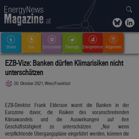
Strom
Gas
Emissionen
Ökologie
Energiebörse
Allgemein
EZB-Vize: Banken dürfen Klimarisiken nicht
unterschätzen
20. Oktober 2021, Wien/Frankfurt
EZB-Direktor Frank Elderson warnt die Banken in der
Eurozone davor, die Risiken des voranschreitenden
Klimawandels und die Auswirkungen auf ihre
Geschäftstätigkeit zu unterschätzen. „Nur wenn
verpflichtende Übergangspläne eingeführt werden, können die