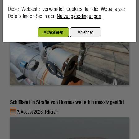
7. August 2026, Wien
Diese Webseite verwendet Cookies für die Webanalyse.
Details finden Sie in den
Nutzungsbedingungen
.
Akzeptieren
Ablehnen
Schifffahrt in Straße von Hormuz weiterhin massiv gestört
7. August 2026, Teheran