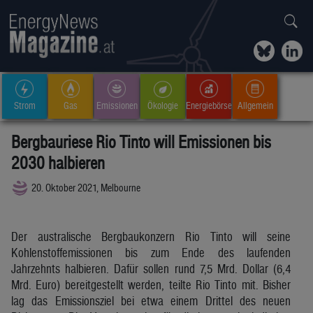
Strom
Gas
Emissionen
Ökologie
Energiebörse
Allgemein
Bergbauriese Rio Tinto will Emissionen bis
2030 halbieren
20. Oktober 2021, Melbourne
Der australische Bergbaukonzern Rio Tinto will seine
Kohlenstoffemissionen bis zum Ende des laufenden
Jahrzehnts halbieren. Dafür sollen rund 7,5 Mrd. Dollar (6,4
Mrd. Euro) bereitgestellt werden, teilte Rio Tinto mit. Bisher
lag das Emissionsziel bei etwa einem Drittel des neuen