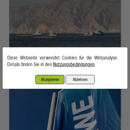
Diese Webseite verwendet Cookies für die Webanalyse.
Details finden Sie in den
Nutzungsbedingungen
.
RWE gibt Milliarden-Pachtverträge für US-Windparks zurück
7. August 2026, Frankfurt am Main/Essen
Akzeptieren
Ablehnen