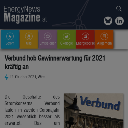
Strom
Gas
Emissionen
Ökologie
Energiebörse
Allgemein
Verbund hob Gewinnerwartung für 2021
kräftig an
12. Oktober 2021, Wien
Die Geschäfte des
Stromkonzerns Verbund
laufen im zweiten Coronajahr
2021 wesentlich besser als
erwartet. Das um