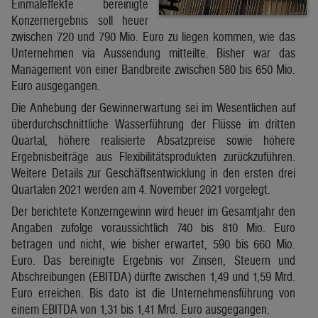
Einmaleffekte bereinigte
Konzernergebnis soll heuer
zwischen 720 und 790 Mio. Euro zu liegen kommen, wie das
Unternehmen via Aussendung mitteilte. Bisher war das
Management von einer Bandbreite zwischen 580 bis 650 Mio.
Euro ausgegangen.
Die Anhebung der Gewinnerwartung sei im Wesentlichen auf
überdurchschnittliche Wasserführung der Flüsse im dritten
Quartal, höhere realisierte Absatzpreise sowie höhere
Ergebnisbeiträge aus Flexibilitätsprodukten zurückzuführen.
Weitere Details zur Geschäftsentwicklung in den ersten drei
Quartalen 2021 werden am 4. November 2021 vorgelegt.
Der berichtete Konzerngewinn wird heuer im Gesamtjahr den
Angaben zufolge voraussichtlich 740 bis 810 Mio. Euro
betragen und nicht, wie bisher erwartet, 590 bis 660 Mio.
Euro. Das bereinigte Ergebnis vor Zinsen, Steuern und
Abschreibungen (EBITDA) dürfte zwischen 1,49 und 1,59 Mrd.
Euro erreichen. Bis dato ist die Unternehmensführung von
einem EBITDA von 1,31 bis 1,41 Mrd. Euro ausgegangen.