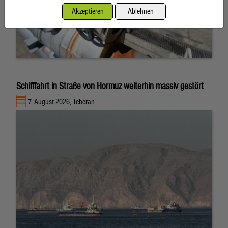
Akzeptieren
Ablehnen
Schifffahrt in Straße von Hormuz weiterhin massiv gestört
7. August 2026, Teheran