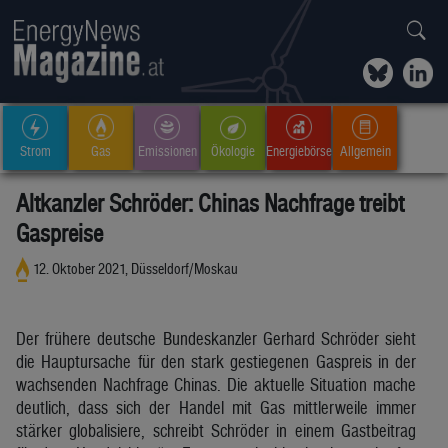
Strom
Gas
Emissionen
Ökologie
Energiebörse
Allgemein
Altkanzler Schröder: Chinas Nachfrage treibt
Gaspreise
12. Oktober 2021, Düsseldorf/Moskau
Der frühere deutsche Bundeskanzler Gerhard Schröder sieht
die Hauptursache für den stark gestiegenen Gaspreis in der
wachsenden Nachfrage Chinas. Die aktuelle Situation mache
deutlich, dass sich der Handel mit Gas mittlerweile immer
stärker globalisiere, schreibt Schröder in einem Gastbeitrag