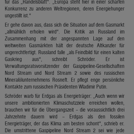
für das „Handelsblatt“. „Europa steht hier in einer scharfen
Konkurrenz zu anderen Weltregionen, deren Energiehunger
ungestillt ist.“
Er gehe davon aus, dass sich die Situation auf dem Gasmarkt
„allmählich erholen wird“. Die Kritik an Russland im
Zusammenhang mit der angespannten Lage auf den
weltweiten Gasmärkten hält der deutsche Altkanzler für
ungerechtfertigt. Russland falle „als Feindbild für einen kalten
Gaskrieg aus“, schreibt Schröder. Er ist
Verwaltungsratsvorsitzender der Gaspipeline-Gesellschaften
Nord Stream und Nord Stream 2 sowie des russischen
Mineralölunternehmens Rosneft. Er pflegt enge persönliche
Kontakte zum russischen Präsidenten Wladimir Putin.
Schröder warb für Erdgas als Energieträger: „Auch wenn wir
unsere ambitionierten Klimaschutzziele erreichen wollen,
brauchen wir für die Übergangszeit – die voraussichtlich drei
Jahrzehnte dauern wird – Erdgas als den fossilen
Energieträger, der das Klima am besten schont“, schrieb er.
Die umstrittene Gaspipeline Nord Stream 2 sei wie jede