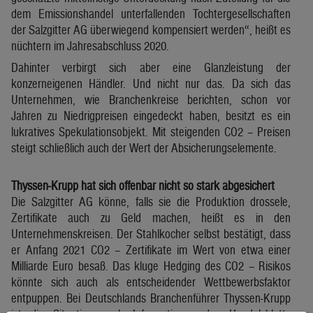
dem Emissionshandel unterfallenden Tochtergesellschaften
der Salzgitter AG überwiegend kompensiert werden“, heißt es
nüchtern im Jahresabschluss 2020.
Dahinter verbirgt sich aber eine Glanzleistung der
konzerneigenen Händler. Und nicht nur das. Da sich das
Unternehmen, wie Branchenkreise berichten, schon vor
Jahren zu Niedrigpreisen eingedeckt haben, besitzt es ein
lukratives Spekulationsobjekt. Mit steigenden CO2 – Preisen
steigt schließlich auch der Wert der Absicherungselemente.
Thyssen-Krupp hat sich offenbar nicht so stark abgesichert
Die Salzgitter AG könne, falls sie die Produktion drossele,
Zertifikate auch zu Geld machen, heißt es in den
Unternehmenskreisen. Der Stahlkocher selbst bestätigt, dass
er Anfang 2021 CO2 – Zertifikate im Wert von etwa einer
Milliarde Euro besaß. Das kluge Hedging des CO2 – Risikos
könnte sich auch als entscheidender Wettbewerbsfaktor
entpuppen. Bei Deutschlands Branchenführer Thyssen-Krupp