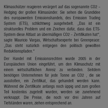
Klimaschützer reagieren verärgert auf das sogenannte CO2 –
Hedging der großen Klimasünder. Sie sehen die Grundidee
des europaweiten Emissionshandels, des Emission Trading
System (ETS), schlichtweg ausgehebelt. „Das ist ein
strukturelles Problem und ein Zeichen dafür, dass das ETS-
System diese Altlast an übermäßigen CO2 – Zertifikaten hat“,
sagte Mauricio Vargas, Wirtschaftsexperte bei Greenpeace:
„Das steht natürlich entgegen den politisch gewollten
Reduktionspfaden.“
Der Handel mit Emissionsrechten wurde 2005 in der
Europäischen Union eingeführt, um den Klimaschutz mit
einem wirtschaftlichen Anreiz zu verbinden. Seitdem
benötigen Unternehmen für jede Tonne an CO2 , die sie
ausstoßen, ein Zertifikat, das gehandelt werden kann.
Während die Zertifikate anfangs noch üppig und zum großen
Teil kostenlos zugeteilt wurden, werden sie zunehmend
verknappt. Die Preise, die noch vor drei Jahren auf
Tiefständen waren, ziehen entsprechend an.