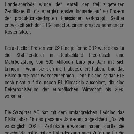
Handelsperiode wurde der Anteil der frei zugeteilten
Zertifikate für die energieintensive Industrie auf 80 Prozent
der produktionsbedingten Emissionen verknappt. Seither
entwickelt sich der ETS-Handel zu einem ernst zu nehmenden
Kostenfaktor.
Bei aktuellen Preisen von 62 Euro je Tonne CO2 würde das für
die Stahlhersteller in Deutschland theoretisch eine
Mehrbelastung von 500 Millionen Euro pro Jahr mit sich
bringen – wenn sie sich nicht abgesichert haben. Und das
Risiko dürfte noch weiter zunehmen. Denn bislang ist das ETS
noch nicht auf die neuen EU-Klimaziele ausgelegt, die eine
Dekarbonisierung der europäischen Wirtschaft bis 2045
vorsehen.
Die Salzgitter AG hat mit dem umfangreichen Hedging das
Risiko aber für das gesamte Jahrzehnt abgesichert „Da wir
vorsorglich CO2 – Zertifikate erworben haben, dürfte die
geschätzte mittelfristige Unterdeckung nach Zuteilung für die