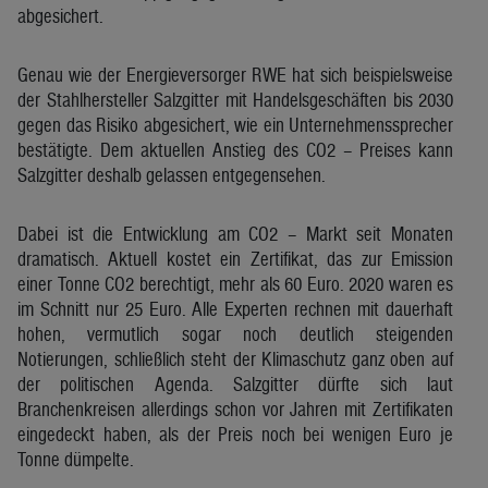
abgesichert.
Genau wie der Energieversorger RWE hat sich beispielsweise
der Stahlhersteller Salzgitter mit Handelsgeschäften bis 2030
gegen das Risiko abgesichert, wie ein Unternehmenssprecher
bestätigte. Dem aktuellen Anstieg des CO2 – Preises kann
Salzgitter deshalb gelassen entgegensehen.
Dabei ist die Entwicklung am CO2 – Markt seit Monaten
dramatisch. Aktuell kostet ein Zertifikat, das zur Emission
einer Tonne CO2 berechtigt, mehr als 60 Euro. 2020 waren es
im Schnitt nur 25 Euro. Alle Experten rechnen mit dauerhaft
hohen, vermutlich sogar noch deutlich steigenden
Notierungen, schließlich steht der Klimaschutz ganz oben auf
der politischen Agenda. Salzgitter dürfte sich laut
Branchenkreisen allerdings schon vor Jahren mit Zertifikaten
eingedeckt haben, als der Preis noch bei wenigen Euro je
Tonne dümpelte.