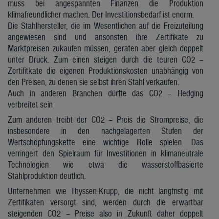
muss bei angespannten Finanzen die Produktion
klimafreundlicher machen. Der Investitionsbedarf ist enorm.
Die Stahlhersteller, die im Wesentlichen auf die Freizuteilung
angewiesen sind und ansonsten ihre Zertifikate zu
Marktpreisen zukaufen müssen, geraten aber gleich doppelt
unter Druck. Zum einen steigen durch die teuren CO2 –
Zertifitkate die eigenen Produktionskosten unabhängig von
den Preisen, zu denen sie selbst ihren Stahl verkaufen.
Auch in anderen Branchen dürfte das CO2 – Hedging
verbreitet sein
Zum anderen treibt der CO2 – Preis die Strompreise, die
insbesondere in den nachgelagerten Stufen der
Wertschöpfungskette eine wichtige Rolle spielen. Das
verringert den Spielraum für Investitionen in klimaneutrale
Technologien wie etwa die wasserstoffbasierte
Stahlproduktion deutlich.
Unternehmen wie Thyssen-Krupp, die nicht langfristig mit
Zertifikaten versorgt sind, werden durch die erwartbar
steigenden CO2 – Preise also in Zukunft daher doppelt