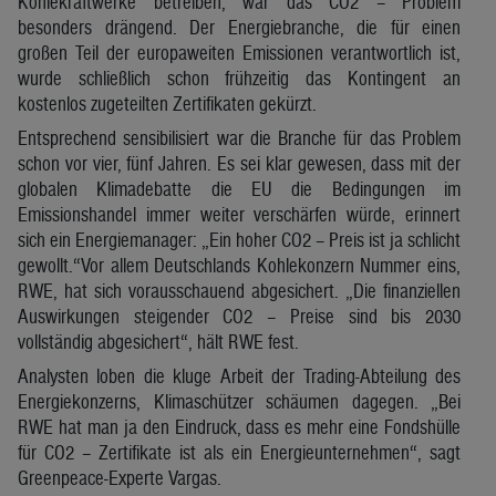
Kohlekraftwerke betreiben, war das CO2 – Problem
besonders drängend. Der Energiebranche, die für einen
großen Teil der europaweiten Emissionen verantwortlich ist,
wurde schließlich schon frühzeitig das Kontingent an
kostenlos zugeteilten Zertifikaten gekürzt.
Entsprechend sensibilisiert war die Branche für das Problem
schon vor vier, fünf Jahren. Es sei klar gewesen, dass mit der
globalen Klimadebatte die EU die Bedingungen im
Emissionshandel immer weiter verschärfen würde, erinnert
sich ein Energiemanager: „Ein hoher CO2 – Preis ist ja schlicht
gewollt.“Vor allem Deutschlands Kohlekonzern Nummer eins,
RWE, hat sich vorausschauend abgesichert. „Die finanziellen
Auswirkungen steigender CO2 – Preise sind bis 2030
vollständig abgesichert“, hält RWE fest.
Analysten loben die kluge Arbeit der Trading-Abteilung des
Energiekonzerns, Klimaschützer schäumen dagegen. „Bei
RWE hat man ja den Eindruck, dass es mehr eine Fondshülle
für CO2 – Zertifikate ist als ein Energieunternehmen“, sagt
Greenpeace-Experte Vargas.