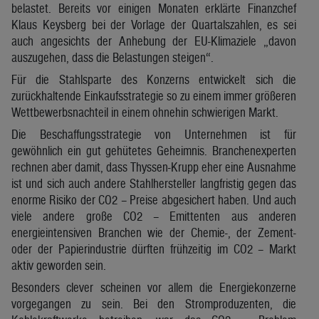
belastet. Bereits vor einigen Monaten erklärte Finanzchef
Klaus Keysberg bei der Vorlage der Quartalszahlen, es sei
auch angesichts der Anhebung der EU-Klimaziele „davon
auszugehen, dass die Belastungen steigen“.
Für die Stahlsparte des Konzerns entwickelt sich die
zurückhaltende Einkaufsstrategie so zu einem immer größeren
Wettbewerbsnachteil in einem ohnehin schwierigen Markt.
Die Beschaffungsstrategie von Unternehmen ist für
gewöhnlich ein gut gehütetes Geheimnis. Branchenexperten
rechnen aber damit, dass Thyssen-Krupp eher eine Ausnahme
ist und sich auch andere Stahlhersteller langfristig gegen das
enorme Risiko der CO2 – Preise abgesichert haben. Und auch
viele andere große CO2 – Emittenten aus anderen
energieintensiven Branchen wie der Chemie-, der Zement-
oder der Papierindustrie dürften frühzeitig im CO2 – Markt
aktiv geworden sein.
Besonders clever scheinen vor allem die Energiekonzerne
vorgegangen zu sein. Bei den Stromproduzenten, die