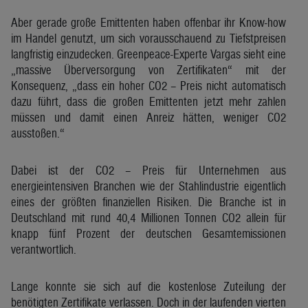
Aber gerade große Emittenten haben offenbar ihr Know-how
im Handel genutzt, um sich vorausschauend zu Tiefstpreisen
langfristig einzudecken. Greenpeace-Experte Vargas sieht eine
„massive Überversorgung von Zertifikaten“ mit der
Konsequenz, „dass ein hoher CO2 – Preis nicht automatisch
dazu führt, dass die großen Emittenten jetzt mehr zahlen
müssen und damit einen Anreiz hätten, weniger CO2
ausstoßen.“
Dabei ist der CO2 – Preis für Unternehmen aus
energieintensiven Branchen wie der Stahlindustrie eigentlich
eines der größten finanziellen Risiken. Die Branche ist in
Deutschland mit rund 40,4 Millionen Tonnen CO2 allein für
knapp fünf Prozent der deutschen Gesamtemissionen
verantwortlich.
Lange konnte sie sich auf die kostenlose Zuteilung der
benötigten Zertifikate verlassen. Doch in der laufenden vierten