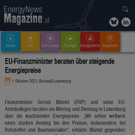
Strom
Gas
Emissionen
Ökologie
Energiebörse
Allgemein
EU-Finanzminister beraten über steigende
Energiepreise
1. Oktober 2021, Brüssel/Luxemburg
Finanzminister Gernot Blümel (ÖVP) und seine EU-
Amtskollegen beraten am Montag und Dienstag in Luxemburg
über die wachsenden Energiepreise. „Wir sehen weltweit
einen starken Anstieg bei den Preisen, insbesondere bei
Rohstoffen und Baumaterialien“, erklärte Blümel gegenüber