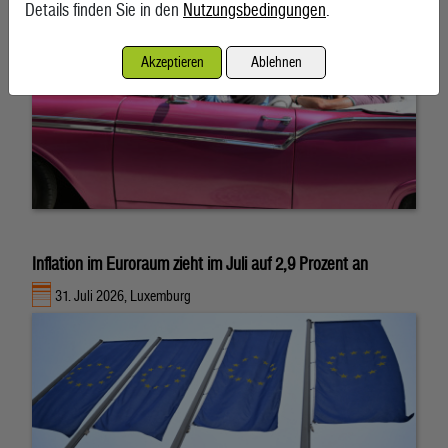
Details finden Sie in den
Nutzungsbedingungen
.
Akzeptieren
Ablehnen
Inflation im Euroraum zieht im Juli auf 2,9 Prozent an
31. Juli 2026, Luxemburg