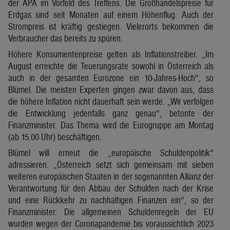
der APA im Vorfeld des Treffens. Die Großhandelspreise für
Erdgas sind seit Monaten auf einem Höhenflug. Auch der
Strompreis ist kräftig gestiegen. Vielerorts bekommen die
Verbraucher das bereits zu spüren.
Höhere Konsumentenpreise gelten als Inflationstreiber. „Im
August erreichte die Teuerungsrate sowohl in Österreich als
auch in der gesamten Eurozone ein 10-Jahres-Hoch“, so
Blümel. Die meisten Experten gingen zwar davon aus, dass
die höhere Inflation nicht dauerhaft sein werde. „Wir verfolgen
die Entwicklung jedenfalls ganz genau“, betonte der
Finanzminister. Das Thema wird die Eurogruppe am Montag
(ab 15.00 Uhr) beschäftigen.
Blümel will erneut die „europäische Schuldenpolitik“
adressieren. „Österreich setzt sich gemeinsam mit sieben
weiteren europäischen Staaten in der sogenannten Allianz der
Verantwortung für den Abbau der Schulden nach der Krise
und eine Rückkehr zu nachhaltigen Finanzen ein“, so der
Finanzminister. Die allgemeinen Schuldenregeln der EU
wurden wegen der Coronapandemie bis voraussichtlich 2023