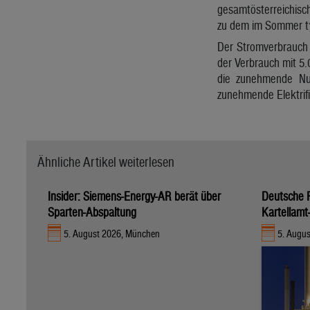
gesamtösterreichisc
zu dem im Sommer typ
Der Stromverbrauch s
der Verbrauch mit 5.
die zunehmende Nut
zunehmende Elektrifi
Ähnliche Artikel weiterlesen
Insider: Siemens-Energy-AR berät über
Deutsche R
Sparten-Abspaltung
Kartellamt
5. August 2026, München
5. Augus