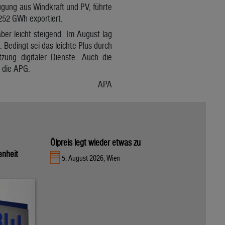
gung aus Windkraft und PV, führte
252 GWh exportiert.
ber leicht steigend. Im August lag
 Bedingt sei das leichte Plus durch
ung digitaler Dienste. Auch die
o die APG.
APA
Ölpreis legt wieder etwas zu
enheit
5. August 2026, Wien