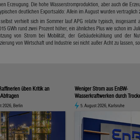
hen Erzeugung. Die hohe Wasserstromproduktion, aber auch die Erzeu
ischen deutlichen Exportsaldo: Allein im August wurden vertraglich 
elbst verhielt sich im Sommer lauf APG relativ typisch, insgesamt a
015 GWh rund zwei Prozent höher, ein ähnliches Plus wie schon im Juli.
zung von Strom bei Mobilität, der Gebäudekühlung und der Nutz
zierung von Wirtschaft und Industrie sei nicht außer Acht zu lassen, s
affinerien üben Kritik an
Weniger Strom aus EnBW-
-Abfragen
Wasserkraftwerken durch Trock
t 2026, Berlin
5. August 2026, Karlsruhe