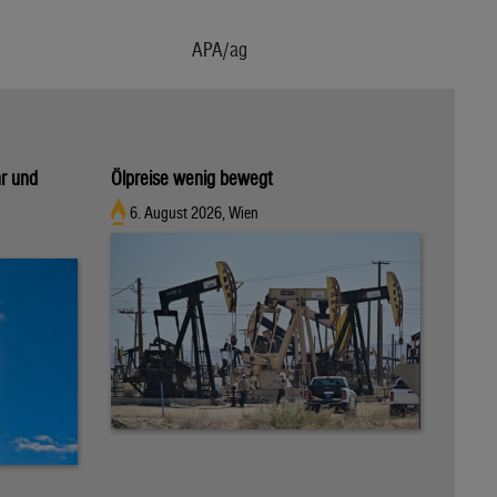
APA/ag
hr und
Ölpreise wenig bewegt
6. August 2026, Wien