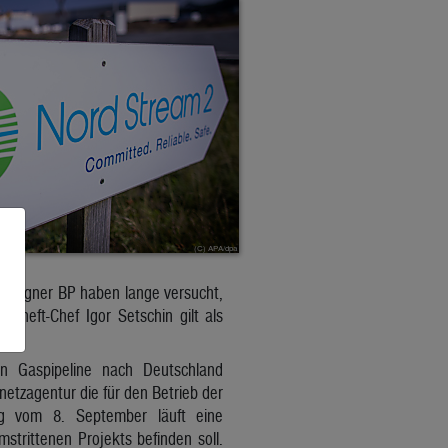
ilseigner BP haben lange versucht,
osneft-Chef Igor Setschin gilt als
en Gaspipeline nach Deutschland
etzagentur die für den Betrieb der
ung vom 8. September läuft eine
mstrittenen Projekts befinden soll.