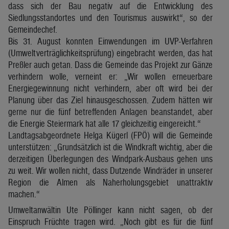
dass sich der Bau negativ auf die Entwicklung des
Siedlungsstandortes und den Tourismus auswirkt“, so der
Gemeindechef.
Bis 31. August konnten Einwendungen im UVP-Verfahren
(Umweltverträglichkeitsprüfung) eingebracht werden, das hat
Preßler auch getan. Dass die Gemeinde das Projekt zur Gänze
verhindern wolle, verneint er: „Wir wollen erneuerbare
Energiegewinnung nicht verhindern, aber oft wird bei der
Planung über das Ziel hinausgeschossen. Zudem hätten wir
gerne nur die fünf betreffenden Anlagen beanstandet, aber
die Energie Steiermark hat alle 17 gleichzeitig eingereicht.“
Landtagsabgeordnete Helga Kügerl (FPÖ) will die Gemeinde
unterstützen: „Grundsätzlich ist die Windkraft wichtig, aber die
derzeitigen Überlegungen des Windpark-Ausbaus gehen uns
zu weit. Wir wollen nicht, dass Dutzende Windräder in unserer
Region die Almen als Naherholungsgebiet unattraktiv
machen.“
Umweltanwältin Ute Pöllinger kann nicht sagen, ob der
Einspruch Früchte tragen wird. „Noch gibt es für die fünf