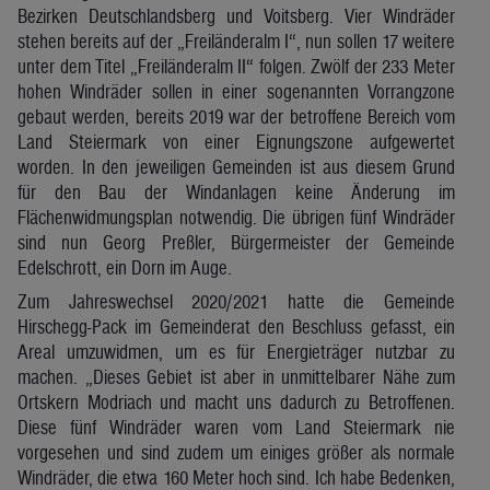
Bezirken Deutschlandsberg und Voitsberg. Vier Windräder
stehen bereits auf der „Freiländeralm I“, nun sollen 17 weitere
unter dem Titel „Freiländeralm II“ folgen. Zwölf der 233 Meter
hohen Windräder sollen in einer sogenannten Vorrangzone
gebaut werden, bereits 2019 war der betroffene Bereich vom
Land Steiermark von einer Eignungszone aufgewertet
worden. In den jeweiligen Gemeinden ist aus diesem Grund
für den Bau der Windanlagen keine Änderung im
Flächenwidmungsplan notwendig. Die übrigen fünf Windräder
sind nun Georg Preßler, Bürgermeister der Gemeinde
Edelschrott, ein Dorn im Auge.
Zum Jahreswechsel 2020/2021 hatte die Gemeinde
Hirschegg-Pack im Gemeinderat den Beschluss gefasst, ein
Areal umzuwidmen, um es für Energieträger nutzbar zu
machen. „Dieses Gebiet ist aber in unmittelbarer Nähe zum
Ortskern Modriach und macht uns dadurch zu Betroffenen.
Diese fünf Windräder waren vom Land Steiermark nie
vorgesehen und sind zudem um einiges größer als normale
Windräder, die etwa 160 Meter hoch sind. Ich habe Bedenken,