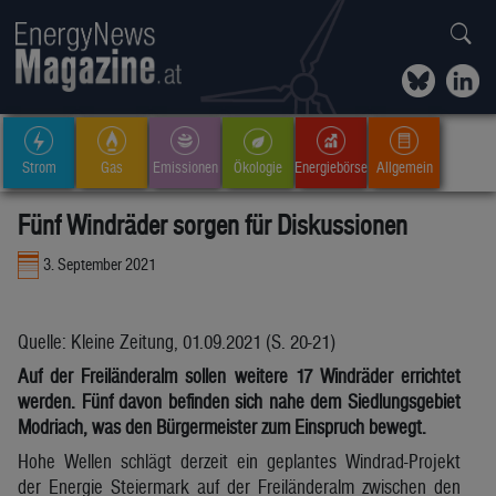
Strom
Gas
Emissionen
Ökologie
Energiebörse
Allgemein
Fünf Windräder sorgen für Diskussionen
3. September 2021
Quelle: Kleine Zeitung, 01.09.2021 (S. 20-21)
Auf der Freiländeralm sollen weitere 17 Windräder errichtet
werden. Fünf davon befinden sich nahe dem Siedlungsgebiet
Modriach, was den Bürgermeister zum Einspruch bewegt.
Hohe Wellen schlägt derzeit ein geplantes Windrad-Projekt
der Energie Steiermark auf der Freiländeralm zwischen den