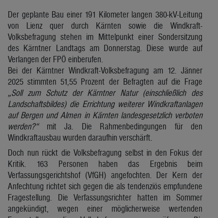
Der geplante Bau einer 191 Kilometer langen 380-kV-Leitung
von Lienz quer durch Kärnten sowie die Windkraft-
Volksbefragung stehen im Mittelpunkt einer Sondersitzung
des Kärntner Landtags am Donnerstag. Diese wurde auf
Verlangen der FPÖ einberufen.
Bei der Kärntner Windkraft-Volksbefragung am 12. Jänner
2025 stimmten 51,55 Prozent der Befragten auf die Frage
„Soll zum Schutz der Kärntner Natur (einschließlich des
Landschaftsbildes) die Errichtung weiterer Windkraftanlagen
auf Bergen und Almen in Kärnten landesgesetzlich verboten
werden?“
mit Ja. Die Rahmenbedingungen für den
Windkraftausbau wurden daraufhin verschärft.
Doch nun rückt die Volksbefragung selbst in den Fokus der
Kritik. 163 Personen haben das Ergebnis beim
Verfassungsgerichtshof (VfGH) angefochten. Der Kern der
Anfechtung richtet sich gegen die als tendenziös empfundene
Fragestellung. Die Verfassungsrichter hatten im Sommer
angekündigt, wegen einer möglicherweise wertenden