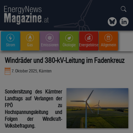
Strom
Gas
Emissionen
Ökologie
Energiebörse
Allgemein
Windräder und 380-kV-Leitung im Fadenkreuz
7. Oktober 2025, Kärnten
Sondersitzung des Kärntner
Landtags auf Verlangen der
FPÖ zu
Hochspannungsleitung und
Folgen der Windkraft-
Volksbefragung.