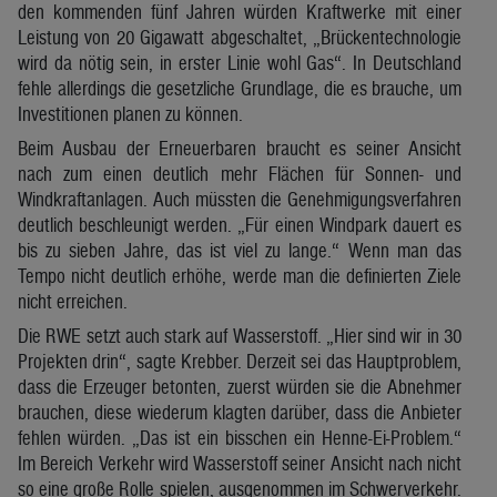
den kommenden fünf Jahren würden Kraftwerke mit einer
Leistung von 20 Gigawatt abgeschaltet, „Brückentechnologie
wird da nötig sein, in erster Linie wohl Gas“. In Deutschland
fehle allerdings die gesetzliche Grundlage, die es brauche, um
Investitionen planen zu können.
Beim Ausbau der Erneuerbaren braucht es seiner Ansicht
nach zum einen deutlich mehr Flächen für Sonnen- und
Windkraftanlagen. Auch müssten die Genehmigungsverfahren
deutlich beschleunigt werden. „Für einen Windpark dauert es
bis zu sieben Jahre, das ist viel zu lange.“ Wenn man das
Tempo nicht deutlich erhöhe, werde man die definierten Ziele
nicht erreichen.
Die RWE setzt auch stark auf Wasserstoff. „Hier sind wir in 30
Projekten drin“, sagte Krebber. Derzeit sei das Hauptproblem,
dass die Erzeuger betonten, zuerst würden sie die Abnehmer
brauchen, diese wiederum klagten darüber, dass die Anbieter
fehlen würden. „Das ist ein bisschen ein Henne-Ei-Problem.“
Im Bereich Verkehr wird Wasserstoff seiner Ansicht nach nicht
so eine große Rolle spielen, ausgenommen im Schwerverkehr.