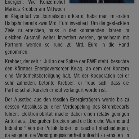
Energien. Wie Konzernchef
Markus Krebber am Mittwoch
in Klagenfurt vor Journalisten erklärte, habe man im ersten
Halbjahr bereits zwei Mrd. Euro investiert. Um die gesteckten
Ziele zu erreichen, muss in den kommenden Jahren im
gleichen Ausmaß weiter investiert werden, gemeinsam mit
Partnern werden so rund 20 Mrd. Euro in die Hand
genommen.
Krebber, der seit 1. Juli an der Spitze der RWE steht, besuchte
den Kärntner Energieversorger Kelag, an dem der Konzern
eine Minderheitsbeteiligung hält. Mit der Kooperation sei er
sehr zufrieden, betonte Krebber, er freue sich, dass die
Partnerschaft kürzlich erneut verlängert worden ist.
Der Ausstieg aus den fossilen Energieträgern werde bis zu
dessen Abschluss zu einer Verdoppelung des Strombedarfs
führen. Elektromobilität mache dabei einen relativ geringen
Anteil aus. „Die großen Brocken sind die Bereiche Wärme und
Industrie.“ Von der Politik fordert er rasche Entscheidungen,
da es gelte, die Versorgungssicherheit aufrecht zu erhalten. In