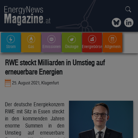
Strom
Gas
Emissionen
Ökologie
Energiebörse
Allgemein
RWE steckt Milliarden in Umstieg auf
erneuerbare Energien
25. August 2021, Klagenfurt
Der deutsche Energiekonzern
RWE mit Sitz in Essen steckt
in den kommenden Jahren
enorme Summen in den
Umstieg auf erneuerbare