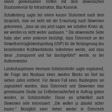
einem gemeinsamen Treffen mit dem slowenischen
Staatssekretär für Infrastruktur, Blaz Kosorok.
Schallenberg sagte bei einem kurzen Statement nach dem
Gespräch, man sei nicht mit der Erwartung nach Slowenien
gekommen, „dass sie uns jetzt sagen, wir schalten Krsko ab,
wir werden es nicht weiter ausbauen. “ Die slowenische Seite
habe aber unter anderem bestätigt, dass Österreich an der
Umweltverträglichkeitsprüfung (UVP) für die Verlängerung des
bestehenden Kraftwerkblocks teilnehmen werde, und dass
diese „transparent und fair durchgeführt“ werde, so der
Außenminister.
Landeshauptmann Hermann Schützenhöfer sagte ergänzend,
die Frage des Neubaus eines zweiten Blocks sei fünf bis
sieben Jahre entfernt. Für diesen Fall eines Baubeginns sei
zugesichert wurden, dass Österreich und Slowenien eine
gemeinsame Studie zur Erdbebensicherheit in Auftrag geben
würden, so Schützenhöfer. Daran sei schließlich auch
Slowenien sehr interessiert: „Die wollen ja absolut sicher
bauen.“ Bezüglich einer immer wieder in Österreich