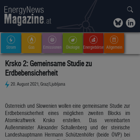
Strom
Gas
Emissionen
Ökologie
Energiebörse
Allgemein
Krsko 2: Gemeinsame Studie zu
Erdbebensicherheit
20. August 2021, Graz/Ljubljana
Österreich und Slowenien wollen eine gemeinsame Studie zur
Erdbebensicherheit eines möglichen zweiten Blocks im
Atomkraftwerk Krsko erstellen. Das vereinbarten
Außenminister Alexander Schallenberg und der steirische
Landeshauptmann Hermann Schützenhöfer (beide ÖVP) bei