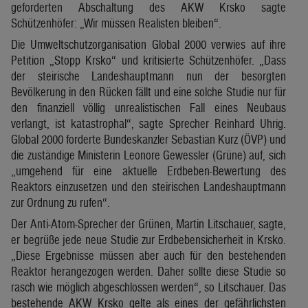
geforderten Abschaltung des AKW Krsko sagte
Schützenhöfer: „Wir müssen Realisten bleiben“.
Die Umweltschutzorganisation Global 2000 verwies auf ihre
Petition „Stopp Krsko“ und kritisierte Schützenhöfer. „Dass
der steirische Landeshauptmann nun der besorgten
Bevölkerung in den Rücken fällt und eine solche Studie nur für
den finanziell völlig unrealistischen Fall eines Neubaus
verlangt, ist katastrophal“, sagte Sprecher Reinhard Uhrig.
Global 2000 forderte Bundeskanzler Sebastian Kurz (ÖVP) und
die zuständige Ministerin Leonore Gewessler (Grüne) auf, sich
„umgehend für eine aktuelle Erdbeben-Bewertung des
Reaktors einzusetzen und den steirischen Landeshauptmann
zur Ordnung zu rufen“.
Der Anti-Atom-Sprecher der Grünen, Martin Litschauer, sagte,
er begrüße jede neue Studie zur Erdbebensicherheit in Krsko.
„Diese Ergebnisse müssen aber auch für den bestehenden
Reaktor herangezogen werden. Daher sollte diese Studie so
rasch wie möglich abgeschlossen werden“, so Litschauer. Das
bestehende AKW Krsko gelte als eines der gefährlichsten