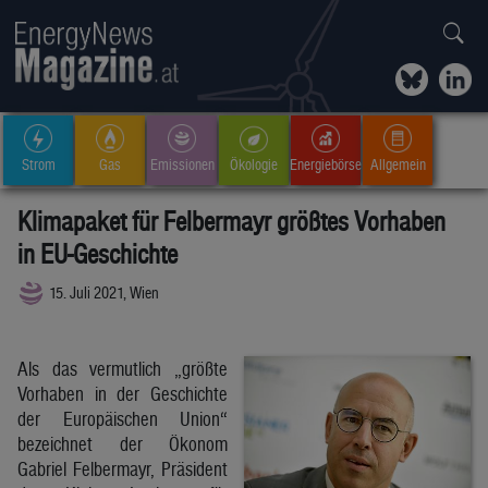
Strom
Gas
Emissionen
Ökologie
Energiebörse
Allgemein
Klimapaket für Felbermayr größtes Vorhaben
in EU-Geschichte
15. Juli 2021, Wien
Als das vermutlich „größte
Vorhaben in der Geschichte
der Europäischen Union“
bezeichnet der Ökonom
Gabriel Felbermayr, Präsident