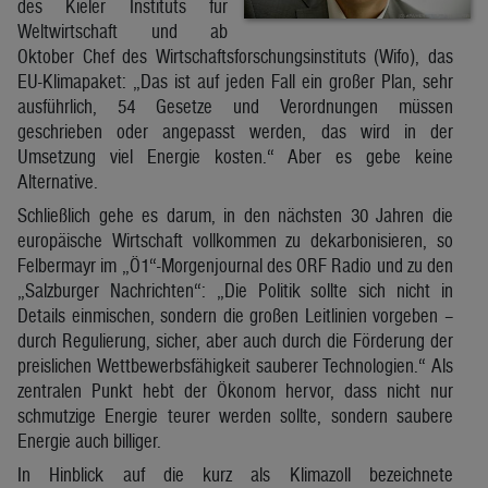
des Kieler Instituts für
Weltwirtschaft und ab
Oktober Chef des Wirtschaftsforschungsinstituts (Wifo), das
EU-Klimapaket: „Das ist auf jeden Fall ein großer Plan, sehr
ausführlich, 54 Gesetze und Verordnungen müssen
geschrieben oder angepasst werden, das wird in der
Umsetzung viel Energie kosten.“ Aber es gebe keine
Alternative.
Schließlich gehe es darum, in den nächsten 30 Jahren die
europäische Wirtschaft vollkommen zu dekarbonisieren, so
Felbermayr im „Ö1“-Morgenjournal des ORF Radio und zu den
„Salzburger Nachrichten“: „Die Politik sollte sich nicht in
Details einmischen, sondern die großen Leitlinien vorgeben –
durch Regulierung, sicher, aber auch durch die Förderung der
preislichen Wettbewerbsfähigkeit sauberer Technologien.“ Als
zentralen Punkt hebt der Ökonom hervor, dass nicht nur
schmutzige Energie teurer werden sollte, sondern saubere
Energie auch billiger.
In Hinblick auf die kurz als Klimazoll bezeichnete