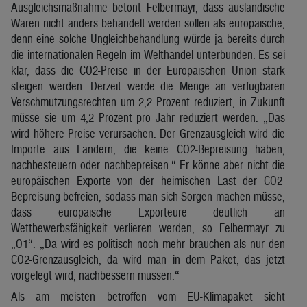
Ausgleichsmaßnahme betont Felbermayr, dass ausländische
Waren nicht anders behandelt werden sollen als europäische,
denn eine solche Ungleichbehandlung würde ja bereits durch
die internationalen Regeln im Welthandel unterbunden. Es sei
klar, dass die CO2-Preise in der Europäischen Union stark
steigen werden. Derzeit werde die Menge an verfügbaren
Verschmutzungsrechten um 2,2 Prozent reduziert, in Zukunft
müsse sie um 4,2 Prozent pro Jahr reduziert werden. „Das
wird höhere Preise verursachen. Der Grenzausgleich wird die
Importe aus Ländern, die keine CO2-Bepreisung haben,
nachbesteuern oder nachbepreisen.“ Er könne aber nicht die
europäischen Exporte von der heimischen Last der CO2-
Bepreisung befreien, sodass man sich Sorgen machen müsse,
dass europäische Exporteure deutlich an
Wettbewerbsfähigkeit verlieren werden, so Felbermayr zu
„Ö1“. „Da wird es politisch noch mehr brauchen als nur den
CO2-Grenzausgleich, da wird man in dem Paket, das jetzt
vorgelegt wird, nachbessern müssen.“
Als am meisten betroffen vom EU-Klimapaket sieht