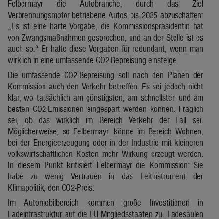
Felbermayr die Autobranche, durch das Ziel
Verbrennungsmotor-betriebene Autos bis 2035 abzuschaffen:
„Es ist eine harte Vorgabe, die Kommissionspräsidentin hat
von Zwangsmaßnahmen gesprochen, und an der Stelle ist es
auch so.“ Er halte diese Vorgaben für redundant, wenn man
wirklich in eine umfassende CO2-Bepreisung einsteige.
Die umfassende CO2-Bepreisung soll nach den Plänen der
Kommission auch den Verkehr betreffen. Es sei jedoch nicht
klar, wo tatsächlich am günstigsten, am schnellsten und am
besten CO2-Emissionen eingespart werden können. Fraglich
sei, ob das wirklich im Bereich Verkehr der Fall sei.
Möglicherweise, so Felbermayr, könne im Bereich Wohnen,
bei der Energieerzeugung oder in der Industrie mit kleineren
volkswirtschaftlichen Kosten mehr Wirkung erzeugt werden.
In diesem Punkt kritisiert Felbermayr die Kommission: Sie
habe zu wenig Vertrauen in das Leitinstrument der
Klimapolitik, den CO2-Preis.
Im Automobilbereich kommen große Investitionen in
Ladeinfrastruktur auf die EU-Mitgliedsstaaten zu. Ladesäulen