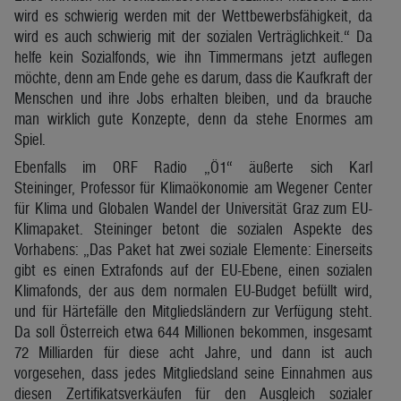
wird es schwierig werden mit der Wettbewerbsfähigkeit, da
wird es auch schwierig mit der sozialen Verträglichkeit.“ Da
helfe kein Sozialfonds, wie ihn Timmermans jetzt auflegen
möchte, denn am Ende gehe es darum, dass die Kaufkraft der
Menschen und ihre Jobs erhalten bleiben, und da brauche
man wirklich gute Konzepte, denn da stehe Enormes am
Spiel.
Ebenfalls im ORF Radio „Ö1“ äußerte sich Karl
Steininger, Professor für Klimaökonomie am Wegener Center
für Klima und Globalen Wandel der Universität Graz zum EU-
Klimapaket. Steininger betont die sozialen Aspekte des
Vorhabens: „Das Paket hat zwei soziale Elemente: Einerseits
gibt es einen Extrafonds auf der EU-Ebene, einen sozialen
Klimafonds, der aus dem normalen EU-Budget befüllt wird,
und für Härtefälle den Mitgliedsländern zur Verfügung steht.
Da soll Österreich etwa 644 Millionen bekommen, insgesamt
72 Milliarden für diese acht Jahre, und dann ist auch
vorgesehen, dass jedes Mitgliedsland seine Einnahmen aus
diesen Zertifikatsverkäufen für den Ausgleich sozialer