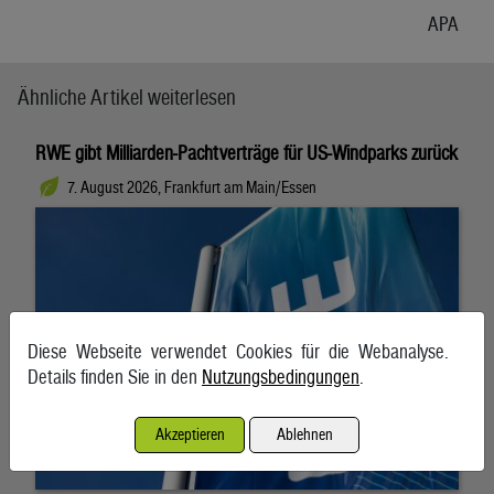
APA
Ähnliche Artikel weiterlesen
RWE gibt Milliarden-Pachtverträge für US-Windparks zurück
7. August 2026, Frankfurt am Main/Essen
Diese Webseite verwendet Cookies für die Webanalyse.
Details finden Sie in den
Nutzungsbedingungen
.
Akzeptieren
Ablehnen