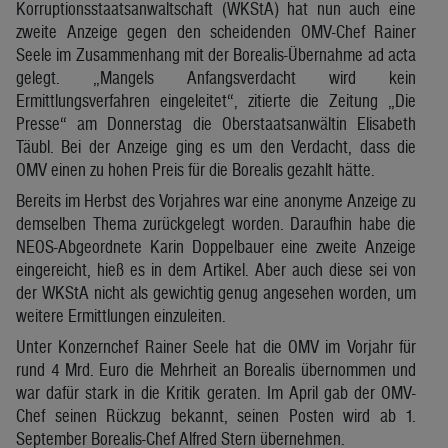
Korruptionsstaatsanwaltschaft (WKStA) hat nun auch eine
zweite Anzeige gegen den scheidenden OMV-Chef Rainer
Seele im Zusammenhang mit der Borealis-Übernahme ad acta
gelegt. „Mangels Anfangsverdacht wird kein
Ermittlungsverfahren eingeleitet“, zitierte die Zeitung „Die
Presse“ am Donnerstag die Oberstaatsanwältin Elisabeth
Täubl. Bei der Anzeige ging es um den Verdacht, dass die
OMV einen zu hohen Preis für die Borealis gezahlt hätte.
Bereits im Herbst des Vorjahres war eine anonyme Anzeige zu
demselben Thema zurückgelegt worden. Daraufhin habe die
NEOS-Abgeordnete Karin Doppelbauer eine zweite Anzeige
eingereicht, hieß es in dem Artikel. Aber auch diese sei von
der WKStA nicht als gewichtig genug angesehen worden, um
weitere Ermittlungen einzuleiten.
Unter Konzernchef Rainer Seele hat die OMV im Vorjahr für
rund 4 Mrd. Euro die Mehrheit an Borealis übernommen und
war dafür stark in die Kritik geraten. Im April gab der OMV-
Chef seinen Rückzug bekannt, seinen Posten wird ab 1.
September Borealis-Chef Alfred Stern übernehmen.