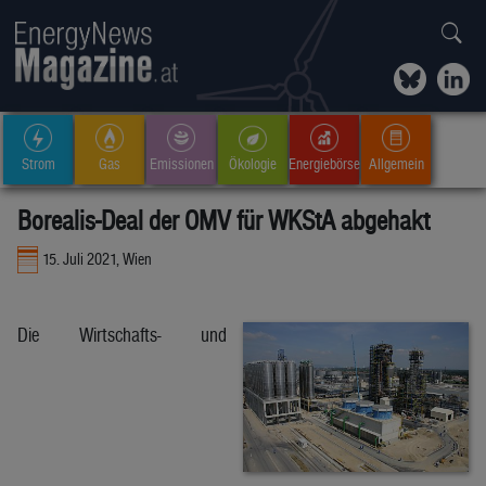
Strom
Gas
Emissionen
Ökologie
Energiebörse
Allgemein
Borealis-Deal der OMV für WKStA abgehakt
15. Juli 2021, Wien
Die Wirtschafts- und