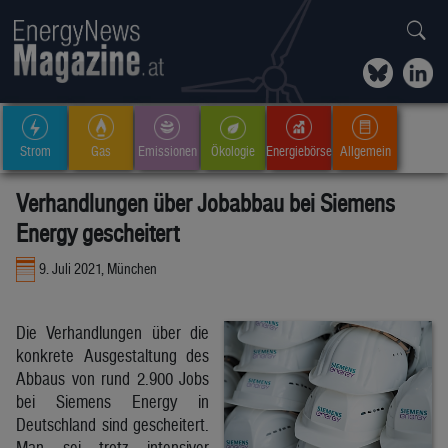
Strom
Gas
Emissionen
Ökologie
Energiebörse
Allgemein
Verhandlungen über Jobabbau bei Siemens
Energy gescheitert
9. Juli 2021, München
Die Verhandlungen über die
konkrete Ausgestaltung des
Abbaus von rund 2.900 Jobs
bei Siemens Energy in
Deutschland sind gescheitert.
Man sei trotz intensiver