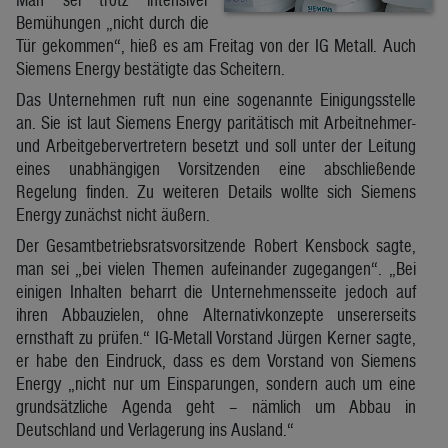
Bemühungen „nicht durch die
Tür gekommen“, hieß es am Freitag von der IG Metall. Auch
Siemens Energy bestätigte das Scheitern.
Das Unternehmen ruft nun eine sogenannte Einigungsstelle
an. Sie ist laut Siemens Energy paritätisch mit Arbeitnehmer-
und Arbeitgebervertretern besetzt und soll unter der Leitung
eines unabhängigen Vorsitzenden eine abschließende
Regelung finden. Zu weiteren Details wollte sich Siemens
Energy zunächst nicht äußern.
Der Gesamtbetriebsratsvorsitzende Robert Kensbock sagte,
man sei „bei vielen Themen aufeinander zugegangen“. „Bei
einigen Inhalten beharrt die Unternehmensseite jedoch auf
ihren Abbauzielen, ohne Alternativkonzepte unsererseits
ernsthaft zu prüfen.“ IG-Metall Vorstand Jürgen Kerner sagte,
er habe den Eindruck, dass es dem Vorstand von Siemens
Energy „nicht nur um Einsparungen, sondern auch um eine
grundsätzliche Agenda geht – nämlich um Abbau in
Deutschland und Verlagerung ins Ausland.“