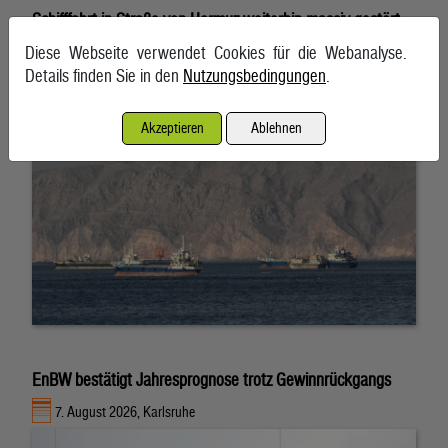
Schifffahrt in Straße von Hormuz weiterhin massiv gestört
Diese Webseite verwendet Cookies für die Webanalyse.
7. August 2026, Teheran
Details finden Sie in den
Nutzungsbedingungen
.
Akzeptieren
Ablehnen
EnBW bestätigt Jahresprognose trotz Gewinnrückgangs
7. August 2026, Karlsruhe