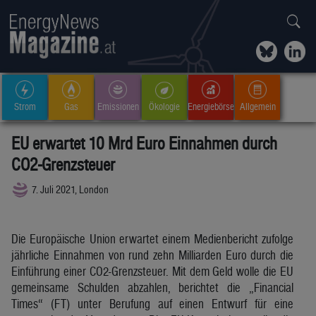
Strom
Gas
Emissionen
Ökologie
Energiebörse
Allgemein
EU erwartet 10 Mrd Euro Einnahmen durch
CO2-Grenzsteuer
7. Juli 2021, London
Die Europäische Union erwartet einem Medienbericht zufolge
jährliche Einnahmen von rund zehn Milliarden Euro durch die
Einführung einer CO2-Grenzsteuer. Mit dem Geld wolle die EU
gemeinsame Schulden abzahlen, berichtet die „Financial
Times“ (FT) unter Berufung auf einen Entwurf für eine