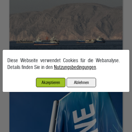
Diese Webseite verwendet Cookies für die Webanalyse.
Details finden Sie in den
Nutzungsbedingungen
.
RWE gibt Milliarden-Pachtverträge für US-Windparks zurück
Akzeptieren
Ablehnen
7. August 2026, Frankfurt am Main/Essen