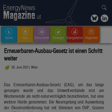
Strom
Gas
Emissionen
Ökologie
Energiebörse
Allgemein
Erneuerbaren-Ausbau-Gesetz ist einen Schritt
weiter
30. Juni 2021, Wien
Das Erneuerbaren-Ausbau-Gesetz (EAG), um das lange
gerungen wurde und das Umweltverbände erst am
Wochenende als nicht-naturverträglich bezeichneten, hat eine
weitere Hürde genommen. Die Neuregelung und Ausweitung
der Ökostromförderung hat mit Stimmen von ÖVP, Grünen