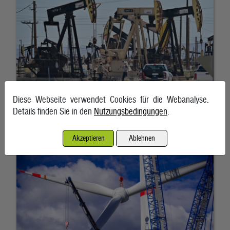
Diese Webseite verwendet Cookies für die Webanalyse.
Details finden Sie in den
Nutzungsbedingungen
.
Nordex erhält Großauftrag in der Türkei
Akzeptieren
Ablehnen
6. August 2026, Hamburg