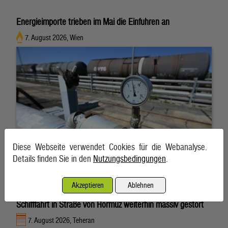
Energieimporte trieben im Mai die Einfuhren an
7. August 2026, Wien
Diese Webseite verwendet Cookies für die Webanalyse.
Details finden Sie in den
Nutzungsbedingungen
.
Akzeptieren
Ablehnen
Schifffahrt in Straße von Hormuz weiterhin massiv gestört
7. August 2026, Teheran