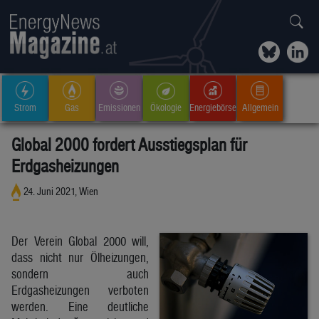
Strom
Gas
Emissionen
Ökologie
Energiebörse
Allgemein
Global 2000 fordert Ausstiegsplan für
Erdgasheizungen
24. Juni 2021, Wien
Der Verein Global 2000 will,
dass nicht nur Ölheizungen,
sondern auch
Erdgasheizungen verboten
werden. Eine deutliche