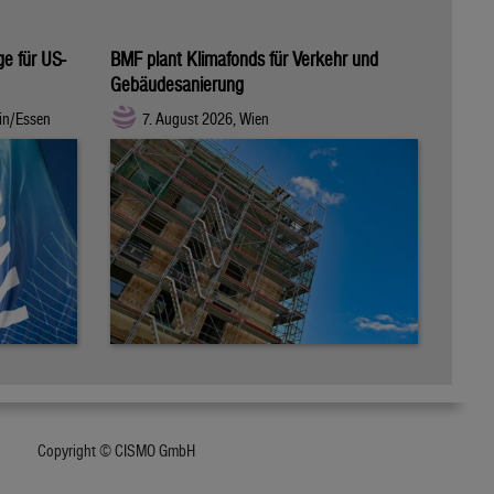
ge für US-
BMF plant Klimafonds für Verkehr und
Gebäudesanierung
in/Essen
7. August 2026, Wien
Copyright © CISMO GmbH