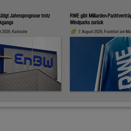
tigt Jahresprognose trotz
RWE gibt Milliarden-Pachtverträ
kgangs
Windparks zurück
t 2026, Karlsruhe
7. August 2026, Frankfurt am Ma