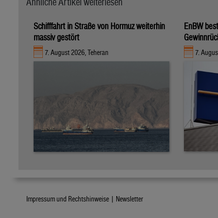
Ähnliche Artikel weiterlesen
Schifffahrt in Straße von Hormuz weiterhin
EnBW bestä
massiv gestört
Gewinnrüc
7. August 2026, Teheran
7. Augus
Impressum und Rechtshinweise |
Newsletter