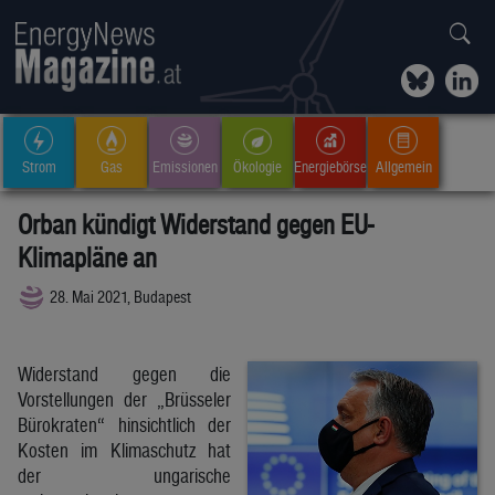
Strom
Gas
Emissionen
Ökologie
Energiebörse
Allgemein
Orban kündigt Widerstand gegen EU-
Klimapläne an
28. Mai 2021, Budapest
Widerstand gegen die
Vorstellungen der „Brüsseler
Bürokraten“ hinsichtlich der
Kosten im Klimaschutz hat
der ungarische