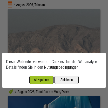
7. August 2026, Teheran
Diese Webseite verwendet Cookies für die Webanalyse.
Details finden Sie in den
Nutzungsbedingungen
.
Akzeptieren
Ablehnen
RWE gibt Milliarden-Pachtverträge für US-Windparks zurück
7. August 2026, Frankfurt am Main/Essen