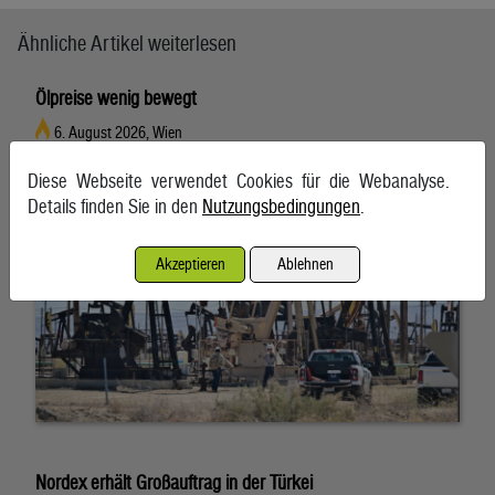
Ähnliche Artikel weiterlesen
Ölpreise wenig bewegt
6. August 2026, Wien
Diese Webseite verwendet Cookies für die Webanalyse.
Details finden Sie in den
Nutzungsbedingungen
.
Akzeptieren
Ablehnen
Nordex erhält Großauftrag in der Türkei