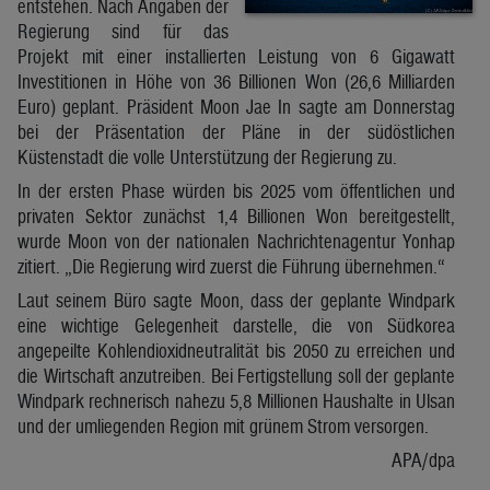
entstehen. Nach Angaben der
Regierung sind für das
Projekt mit einer installierten Leistung von 6 Gigawatt
Investitionen in Höhe von 36 Billionen Won (26,6 Milliarden
Euro) geplant. Präsident Moon Jae In sagte am Donnerstag
bei der Präsentation der Pläne in der südöstlichen
Küstenstadt die volle Unterstützung der Regierung zu.
In der ersten Phase würden bis 2025 vom öffentlichen und
privaten Sektor zunächst 1,4 Billionen Won bereitgestellt,
wurde Moon von der nationalen Nachrichtenagentur Yonhap
zitiert. „Die Regierung wird zuerst die Führung übernehmen.“
Laut seinem Büro sagte Moon, dass der geplante Windpark
eine wichtige Gelegenheit darstelle, die von Südkorea
angepeilte Kohlendioxidneutralität bis 2050 zu erreichen und
die Wirtschaft anzutreiben. Bei Fertigstellung soll der geplante
Windpark rechnerisch nahezu 5,8 Millionen Haushalte in Ulsan
und der umliegenden Region mit grünem Strom versorgen.
APA/dpa