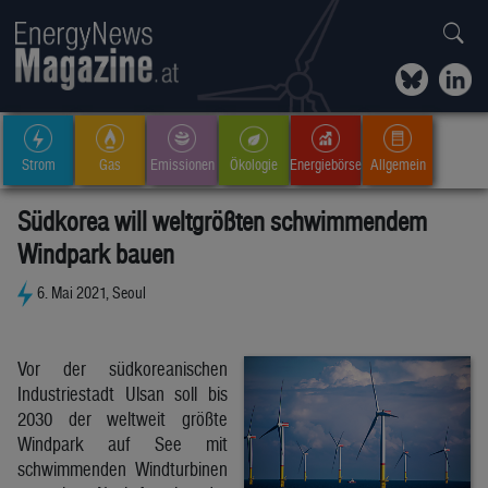
Strom
Gas
Emissionen
Ökologie
Energiebörse
Allgemein
Südkorea will weltgrößten schwimmendem
Windpark bauen
6. Mai 2021, Seoul
Vor der südkoreanischen
Industriestadt Ulsan soll bis
2030 der weltweit größte
Windpark auf See mit
schwimmenden Windturbinen