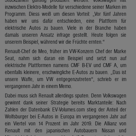
inzwischen Elektro-Modelle für verschiedene seiner Marken im
Programm. Diess weiß um diesen Vorteil: „Vor fünf Jahren
haben wir uns dafür entschieden, eine Plattform für
elektrische Autos zu bauen. Viele in der Branche haben
damals unseren Ansatz infrage gestellt. Heute folgen sie
unserem Beispiel, während wir die Früchte ernten.“
Renault-Chef de Meo, früher im VW-Konzern Chef der Marke
Seat, nahm sich daran ein Beispiel und setzt nun auf
elektrische Plattformen namens CMF B-EV und CMF A, um
ebenfalls kleinere, erschwingliche E-Autos zu bauen. „Das ist
unsere Waffe, um VW entgegenzutreten“, schrieb er im
vergangenen Jahr in einem Memo.
Dabei muss sich Renault allerdings sputen. Denn Volkswagen
gewinnt dank seiner Strategie bereits Marktanteile: Nach
Zahlen der Datenbank EV-Volumes.com stieg der Anteil der
Wolfsburger bei E-Autos in Europa im vergangenen Jahr auf
ein Viertel von 14 Prozent im Jahr 2019. Die Allianz von
Renault mit den japanischen Autobauern Nissan und