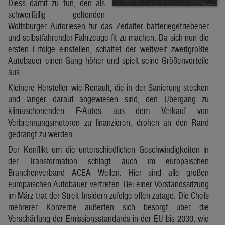
Diess damit zu tun, den als
schwerfällig geltenden
Wolfsburger Autoriesen für das Zeitalter batteriegetriebener
und selbstfahrender Fahrzeuge fit zu machen. Da sich nun die
ersten Erfolge einstellen, schaltet der weltweit zweitgrößte
Autobauer einen Gang höher und spielt seine Größenvorteile
aus.
Kleinere Hersteller wie Renault, die in der Sanierung stecken
und länger darauf angewiesen sind, den Übergang zu
klimaschonenden E-Autos aus dem Verkauf von
Verbrennungsmotoren zu finanzieren, drohen an den Rand
gedrängt zu werden.
Der Konflikt um die unterschiedlichen Geschwindigkeiten in
der Transformation schlägt auch im europäischen
Branchenverband ACEA Wellen. Hier sind alle großen
europäischen Autobauer vertreten. Bei einer Vorstandssitzung
im März trat der Streit Insidern zufolge offen zutage: Die Chefs
mehrerer Konzerne äußerten sich besorgt über die
Verschärfung der Emissionsstandards in der EU bis 2030, wie