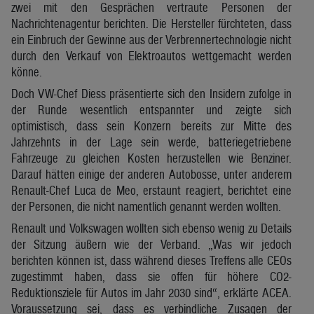
zwei mit den Gesprächen vertraute Personen der
Nachrichtenagentur berichten. Die Hersteller fürchteten, dass
ein Einbruch der Gewinne aus der Verbrennertechnologie nicht
durch den Verkauf von Elektroautos wettgemacht werden
könne.
Doch VW-Chef Diess präsentierte sich den Insidern zufolge in
der Runde wesentlich entspannter und zeigte sich
optimistisch, dass sein Konzern bereits zur Mitte des
Jahrzehnts in der Lage sein werde, batteriegetriebene
Fahrzeuge zu gleichen Kosten herzustellen wie Benziner.
Darauf hätten einige der anderen Autobosse, unter anderem
Renault-Chef Luca de Meo, erstaunt reagiert, berichtet eine
der Personen, die nicht namentlich genannt werden wollten.
Renault und Volkswagen wollten sich ebenso wenig zu Details
der Sitzung äußern wie der Verband. „Was wir jedoch
berichten können ist, dass während dieses Treffens alle CEOs
zugestimmt haben, dass sie offen für höhere CO2-
Reduktionsziele für Autos im Jahr 2030 sind“, erklärte ACEA.
Voraussetzung sei, dass es verbindliche Zusagen der