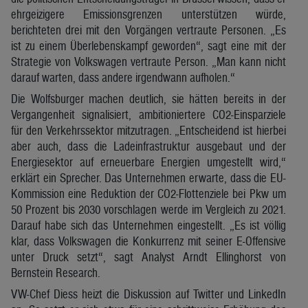
ehrgeizigere Emissionsgrenzen unterstützen würde,
berichteten drei mit den Vorgängen vertraute Personen. „Es
ist zu einem Überlebenskampf geworden“, sagt eine mit der
Strategie von Volkswagen vertraute Person. „Man kann nicht
darauf warten, dass andere irgendwann aufholen.“
Die Wolfsburger machen deutlich, sie hätten bereits in der
Vergangenheit signalisiert, ambitioniertere CO2-Einsparziele
für den Verkehrssektor mitzutragen. „Entscheidend ist hierbei
aber auch, dass die Ladeinfrastruktur ausgebaut und der
Energiesektor auf erneuerbare Energien umgestellt wird,“
erklärt ein Sprecher. Das Unternehmen erwarte, dass die EU-
Kommission eine Reduktion der CO2-Flottenziele bei Pkw um
50 Prozent bis 2030 vorschlagen werde im Vergleich zu 2021.
Darauf habe sich das Unternehmen eingestellt. „Es ist völlig
klar, dass Volkswagen die Konkurrenz mit seiner E-Offensive
unter Druck setzt“, sagt Analyst Arndt Ellinghorst von
Bernstein Research.
VW-Chef Diess heizt die Diskussion auf Twitter und LinkedIn