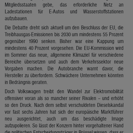
Mitgliedsstaaten gebe, das erforderliche Netz an
Ladestationen für E-Autos und Wasserstoffstationen
aufzubauen.
Die Debatte dreht sich aktuell um den Beschluss der EU, die
Treibhausgas-Emissionen bis 2030 um mindestens 55 Prozent
gegenüber 1990 senken. Bisher war eine Kappung um
mindestens 40 Prozent vorgesehen. Die EU-Kommission wird
im Sommer das neue, allgemeine Klimaziel für verschiedene
Bereiche übersetzen und auch dem Verkehrssektor neue
Vorgaben machen. Die Autobranche warnt davor, die
Hersteller zu überfordern. Schwächere Unternehmen könnten
in Bedrängnis geraten.
Doch Volkswagen treibt den Wandel zur Elektromobilität
offensiver voran als so mancher seiner Rivalen – und erhöht
so den Druck. Nach dem selbst verschuldeten Dieselskandal
vor fast sechs Jahren hat sich der europäische Marktführer
neu ausgerichtet, auch um das beschädigte Image
aufzupolieren. So lässt der Konzern hinter vorgehaltener Hand
die politischen Entscheidungsträger in Brüssel wissen, dass er