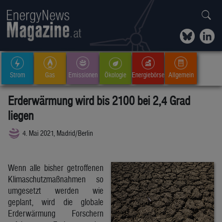
Strom
Gas
Emissionen
Ökologie
Energiebörse
Allgemein
Erderwärmung wird bis 2100 bei 2,4 Grad
liegen
4. Mai 2021, Madrid/Berlin
Wenn alle bisher getroffenen
Klimaschutzmaßnahmen so
umgesetzt werden wie
geplant, wird die globale
Erderwärmung Forschern