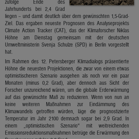
zufolge Ende des
Jahrhunderts bei 2,4 Grad
liegen – und damit deutlich über dem gewünschten 1,5-Grad-
Ziel. Das ergaben neueste Prognosen des Analyseprojekts
Climate Action Tracker (CAT), das der Klimaforscher Niklas
Höhne am Dienstag gemeinsam mit der deutschen
Umweltministerin Svenja Schulze (SPD) in Berlin vorgestellt
hat.
Im Rahmen des 12. Petersberger Klimadialogs präsentierte
Höhne die neuesten Projektionen, die zwar von einem etwas
optimistischeren Szenario ausgehen als noch vor ein paar
Monaten (minus 0,2 Grad), aber dennoch aus Sicht der
Forscher unzureichend wären, um die globale Erderwärmung
auf das gewünschte Maß zu reduzieren. Wenn von nun an
keine weiteren Maßnahmen zur Eindämmung des
Klimawandels getroffen würden, läge die prognostizierte
Temperatur im Jahr 2100 demnach sogar bei 2,9 Grad. In
einem „optimistischen Szenario“ mit weitreichenden
Emissionsreduktionsmaßnahmen betrüge die Erwärmung den