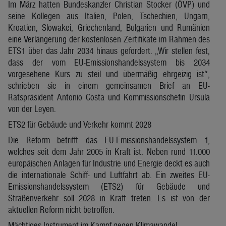
Im März hatten Bundeskanzler Christian Stocker (ÖVP) und
seine Kollegen aus Italien, Polen, Tschechien, Ungarn,
Kroatien, Slowakei, Griechenland, Bulgarien und Rumänien
eine Verlängerung der kostenlosen Zertifikate im Rahmen des
ETS1 über das Jahr 2034 hinaus gefordert. „Wir stellen fest,
dass der vom EU-Emissionshandelssystem bis 2034
vorgesehene Kurs zu steil und übermäßig ehrgeizig ist“,
schrieben sie in einem gemeinsamen Brief an EU-
Ratspräsident Antonio Costa und Kommissionschefin Ursula
von der Leyen.
ETS2 für Gebäude und Verkehr kommt 2028
Die Reform betrifft das EU-Emissionshandelssystem 1,
welches seit dem Jahr 2005 in Kraft ist. Neben rund 11.000
europäischen Anlagen für Industrie und Energie deckt es auch
die internationale Schiff- und Luftfahrt ab. Ein zweites EU-
Emissionshandelssystem (ETS2) für Gebäude und
Straßenverkehr soll 2028 in Kraft treten. Es ist von der
aktuellen Reform nicht betroffen.
Mächtiges Instrument im Kampf gegen Klimawandel