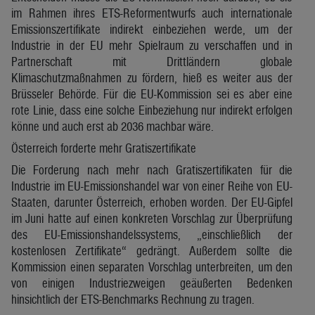
im Rahmen ihres ETS-Reformentwurfs auch internationale
Emissionszertifikate indirekt einbeziehen werde, um der
Industrie in der EU mehr Spielraum zu verschaffen und in
Partnerschaft mit Drittländern globale
Klimaschutzmaßnahmen zu fördern, hieß es weiter aus der
Brüsseler Behörde. Für die EU-Kommission sei es aber eine
rote Linie, dass eine solche Einbeziehung nur indirekt erfolgen
könne und auch erst ab 2036 machbar wäre.
Österreich forderte mehr Gratiszertifikate
Die Forderung nach mehr nach Gratiszertifikaten für die
Industrie im EU-Emissionshandel war von einer Reihe von EU-
Staaten, darunter Österreich, erhoben worden. Der EU-Gipfel
im Juni hatte auf einen konkreten Vorschlag zur Überprüfung
des EU-Emissionshandelssystems, „einschließlich der
kostenlosen Zertifikate“ gedrängt. Außerdem sollte die
Kommission einen separaten Vorschlag unterbreiten, um den
von einigen Industriezweigen geäußerten Bedenken
hinsichtlich der ETS-Benchmarks Rechnung zu tragen.