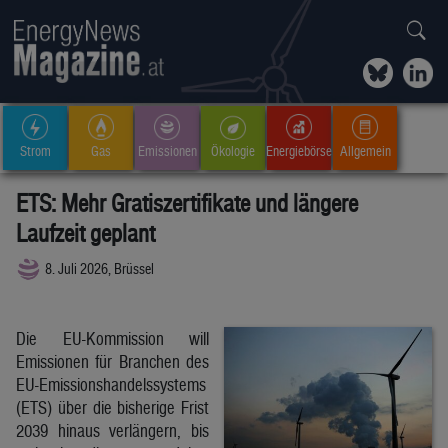
Strom
Gas
Emissionen
Ökologie
Energiebörse
Allgemein
ETS: Mehr Gratiszertifikate und längere
Laufzeit geplant
8. Juli 2026, Brüssel
Die EU-Kommission will
Emissionen für Branchen des
EU-Emissionshandelssystems
(ETS) über die bisherige Frist
2039 hinaus verlängern, bis