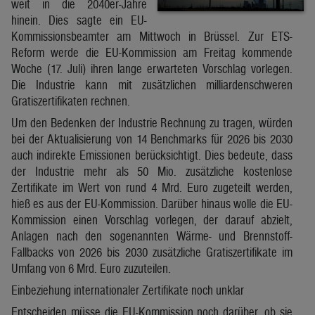
weit in die 2040er-Jahre
hinein. Dies sagte ein EU-
Kommissionsbeamter am Mittwoch in Brüssel. Zur ETS-
Reform werde die EU-Kommission am Freitag kommende
Woche (17. Juli) ihren lange erwarteten Vorschlag vorlegen.
Die Industrie kann mit zusätzlichen milliardenschweren
Gratiszertifikaten rechnen.
Um den Bedenken der Industrie Rechnung zu tragen, würden
bei der Aktualisierung von 14 Benchmarks für 2026 bis 2030
auch indirekte Emissionen berücksichtigt. Dies bedeute, dass
der Industrie mehr als 50 Mio. zusätzliche kostenlose
Zertifikate im Wert von rund 4 Mrd. Euro zugeteilt werden,
hieß es aus der EU-Kommission. Darüber hinaus wolle die EU-
Kommission einen Vorschlag vorlegen, der darauf abzielt,
Anlagen nach den sogenannten Wärme- und Brennstoff-
Fallbacks von 2026 bis 2030 zusätzliche Gratiszertifikate im
Umfang von 6 Mrd. Euro zuzuteilen.
Einbeziehung internationaler Zertifikate noch unklar
Entscheiden müsse die EU-Kommission noch darüber, ob sie