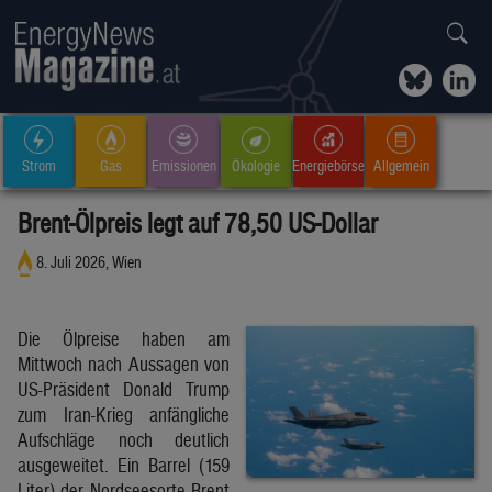
Strom
Gas
Emissionen
Ökologie
Energiebörse
Allgemein
Brent-Ölpreis legt auf 78,50 US-Dollar
8. Juli 2026, Wien
Die Ölpreise haben am
Mittwoch nach Aussagen von
US-Präsident Donald Trump
zum Iran-Krieg anfängliche
Aufschläge noch deutlich
ausgeweitet. Ein Barrel (159
Liter) der Nordseesorte Brent