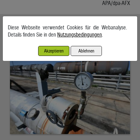
APA/dpa-AFX
Ähnliche Artikel weiterlesen
Diese Webseite verwendet Cookies für die Webanalyse.
Details finden Sie in den
Nutzungsbedingungen
.
Energieimporte trieben im Mai die Einfuhren an
7. August 2026, Wien
Akzeptieren
Ablehnen