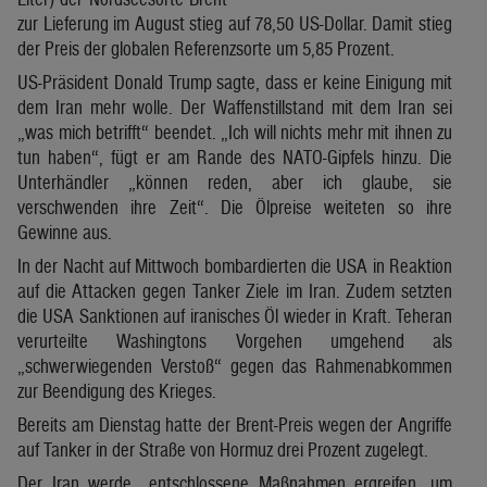
zur Lieferung im August stieg auf 78,50 US-Dollar. Damit stieg
der Preis der globalen Referenzsorte um 5,85 Prozent.
US-Präsident Donald Trump sagte, dass er keine Einigung mit
dem Iran mehr wolle. Der Waffenstillstand mit dem Iran sei
„was mich betrifft“ beendet. „Ich will nichts mehr mit ihnen zu
tun haben“, fügt er am Rande des NATO-Gipfels hinzu. Die
Unterhändler „können reden, aber ich glaube, sie
verschwenden ihre Zeit“. Die Ölpreise weiteten so ihre
Gewinne aus.
In der Nacht auf Mittwoch bombardierten die USA in Reaktion
auf die Attacken gegen Tanker Ziele im Iran. Zudem setzten
die USA Sanktionen auf iranisches Öl wieder in Kraft. Teheran
verurteilte Washingtons Vorgehen umgehend als
„schwerwiegenden Verstoß“ gegen das Rahmenabkommen
zur Beendigung des Krieges.
Bereits am Dienstag hatte der Brent-Preis wegen der Angriffe
auf Tanker in der Straße von Hormuz drei Prozent zugelegt.
Der Iran werde „entschlossene Maßnahmen ergreifen, um