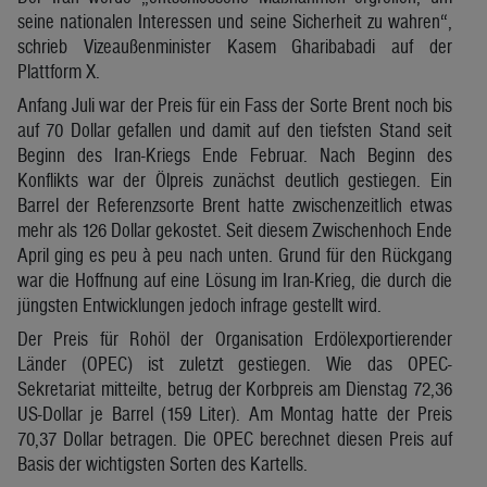
seine nationalen Interessen und seine Sicherheit zu wahren“,
schrieb Vizeaußenminister Kasem Gharibabadi auf der
Plattform X.
Anfang Juli war der Preis für ein Fass der Sorte Brent noch bis
auf 70 Dollar gefallen und damit auf den tiefsten Stand seit
Beginn des Iran-Kriegs Ende Februar. Nach Beginn des
Konflikts war der Ölpreis zunächst deutlich gestiegen. Ein
Barrel der Referenzsorte Brent hatte zwischenzeitlich etwas
mehr als 126 Dollar gekostet. Seit diesem Zwischenhoch Ende
April ging es peu à peu nach unten. Grund für den Rückgang
war die Hoffnung auf eine Lösung im Iran-Krieg, die durch die
jüngsten Entwicklungen jedoch infrage gestellt wird.
Der Preis für Rohöl der Organisation Erdölexportierender
Länder (OPEC) ist zuletzt gestiegen. Wie das OPEC-
Sekretariat mitteilte, betrug der Korbpreis am Dienstag 72,36
US-Dollar je Barrel (159 Liter). Am Montag hatte der Preis
70,37 Dollar betragen. Die OPEC berechnet diesen Preis auf
Basis der wichtigsten Sorten des Kartells.