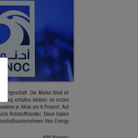
ahrtgeschäft. Die Marke Shell ist
nbarung erhalten bleiben. Im ersten
Gewinns je Aktie um 6 Prozent. Auf
durch Rohstoffhändler. Diese haben
einschaftsunternehmen Vivo Energy
APA/Reuters