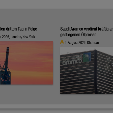
llen dritten Tag in Folge
Saudi Aramco verdient kräftig a
gestiegenen Ölpreisen
st 2026, London/New York
4. August 2026, Dhahran