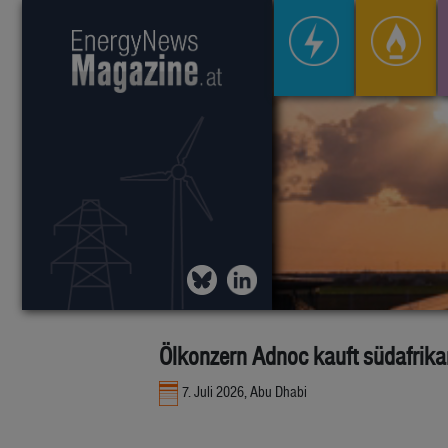
Ölkonzern Adnoc kauft südafrikan
7. Juli 2026, Abu Dhabi