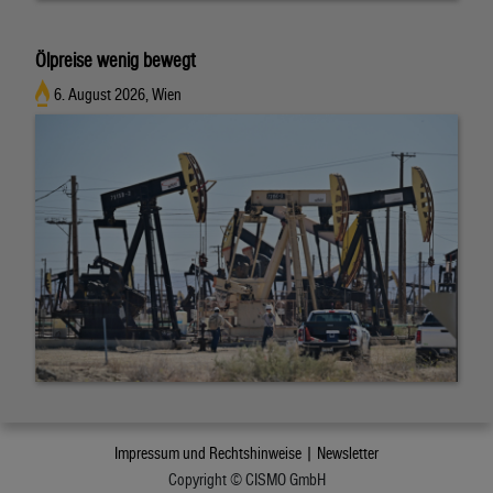
Ölpreise wenig bewegt
6. August 2026, Wien
Impressum und Rechtshinweise |
Newsletter
Copyright © CISMO GmbH