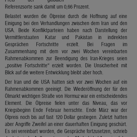
Referenzsorte sank damit um 0,66 Prozent.
Belastet wurden die Ölpreise durch die Hoffnung auf eine
Einigung bei den Verhandlungen zwischen dem Iran und den
USA. Beide Konfliktparteien haben nach Darstellung der
Vermittlerstaaten Katar und Pakistan in indirekten
Gesprächen Fortschritte erzielt. Bei Fragen im
Zusammenhang mit dem vor zwei Wochen vereinbarten
Rahmenabkommen zur Beendigung des Iran-Krieges seien
„positive Fortschritte“ erzielt worden. Die Unsicherheit mit
Blick auf die weitere Entwicklung bleibt aber hoch.
Der Iran und die USA hatten sich vor zwei Wochen auf ein
Rahmenabkommen geeinigt. Die Wiederöffnung der für den
Ölmarkt wichtigen Straße von Hormuz war ein entscheidendes
Element. Die Ölpreise fielen unter das Niveau, das vor
Kriegsbeginn Ende Februar herrschte. Ende März war der
Ölpreis noch bis auf fast 120 Dollar gestiegen. Zuletzt hatten
aber Angriffe Zweifel an einer dauerhaften Einigung geschürt.
Es sei vereinbart worden, die Gespräche fortzusetzen, schrieb