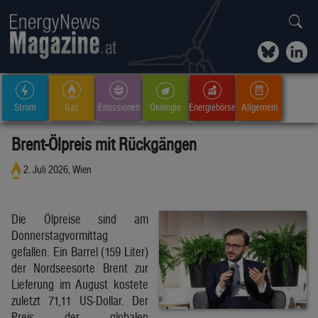
Strom
Gas
Emissionen
Ökologie
Energiebörse
Allgemein
Brent-Ölpreis mit Rückgängen
2. Juli 2026, Wien
Die Ölpreise sind am
Donnerstagvormittag
gefallen. Ein Barrel (159 Liter)
der Nordseesorte Brent zur
Lieferung im August kostete
zuletzt 71,11 US-Dollar. Der
Preis der globalen