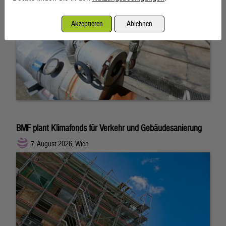
Akzeptieren
Ablehnen
BMF plant Klimafonds für Verkehr und Gebäudesanierung
7. August 2026, Wien