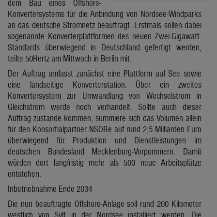
dem Bau eines Offshore-
Konvertersystems für die Anbindung von Nordsee-Windparks
an das deutsche Stromnetz beauftragt. Erstmals sollen dabei
sogenannte Konverterplattformen des neuen Zwei-Gigawatt-
Standards überwiegend in Deutschland gefertigt werden,
teilte 50Hertz am Mittwoch in Berlin mit.
Der Auftrag umfasst zunächst eine Plattform auf See sowie
eine landseitige Konverterstation. Über ein zweites
Konvertersystem zur Umwandlung von Wechselstrom in
Gleichstrom werde noch verhandelt. Sollte auch dieser
Auftrag zustande kommen, summiere sich das Volumen allein
für den Konsortialpartner NSORe auf rund 2,5 Milliarden Euro
überwiegend für Produktion und Dienstleistungen im
deutschen Bundesland Mecklenburg-Vorpommern. Damit
würden dort langfristig mehr als 500 neue Arbeitsplätze
entstehen.
Inbetriebnahme Ende 2034
Die nun beauftragte Offshore-Anlage soll rund 200 Kilometer
westlich von Sylt in der Nordsee installiert werden. Die