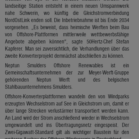
landseitige Station entsteht in einem neuen Umspannwerk
nahe Schwerin, wo künftig die Gleichstromverbindung
NordOstLink enden soll. Die Inbetriebnahme ist bis Ende 2034
vorgesehen. „Es beweist, dass heimische Werften beim Bau
von Offshore-Plattformen mittlerweile wettbewerbsfähige
Angebote abgeben können“, sagte 50Hertz-Chef Stefan
Kapferer. Man sei zuversichtlich, die Verhandlungen über das
zweite Konverterprojekt demnächst abschließen zu können.
Neptun Smulders Offshore Renewables ist ein
Gemeinschaftsunternehmen der zur Meyer-Werft-Gruppe
gehörenden Neptun Werft und des belgischen
Stahlbauunternehmens Smulders.
Offshore-Konverterplattformen wandeln den von Windparks
erzeugten Wechselstrom auf See in Gleichstrom um, damit er
über lange Strecken verlustärmer transportiert werden kann.
An Land wird der Strom anschließend wieder in Wechselstrom
umgewandelt und ins Übertragungsnetz eingespeist. Der
Zwei-Gigawatt-Standard gilt als wichtiger Baustein für den