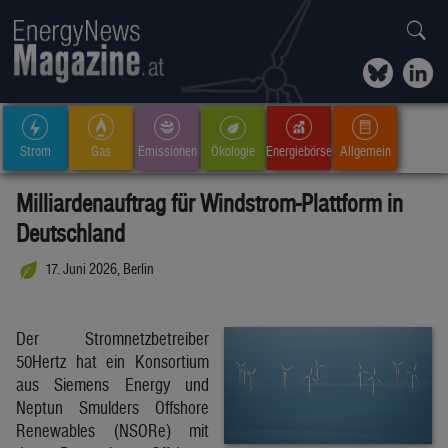
Strom
Gas
Emissionen
Ökologie
Energiebörse
Allgemein
Milliardenauftrag für Windstrom-Plattform in
Deutschland
17. Juni 2026, Berlin
Der Stromnetzbetreiber
50Hertz hat ein Konsortium
aus Siemens Energy und
Neptun Smulders Offshore
Renewables (NSORe) mit