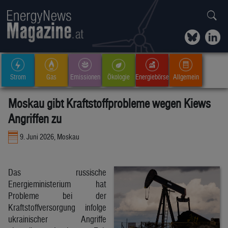
Strom
Gas
Emissionen
Ökologie
Energiebörse
Allgemein
Moskau gibt Kraftstoffprobleme wegen Kiews
Angriffen zu
9. Juni 2026, Moskau
Das russische
Energieministerium hat
Probleme bei der
Kraftstoffversorgung infolge
ukrainischer Angriffe