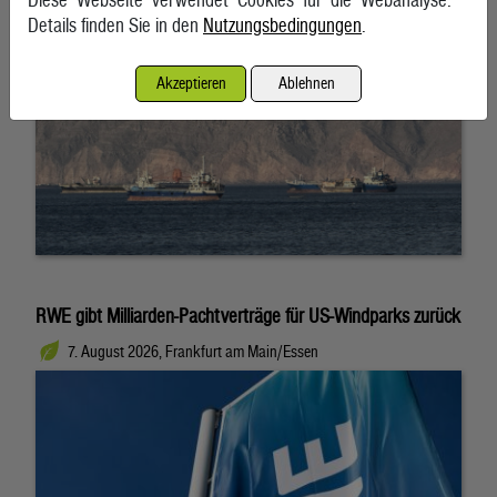
Details finden Sie in den
Nutzungsbedingungen
.
Akzeptieren
Ablehnen
RWE gibt Milliarden-Pachtverträge für US-Windparks zurück
7. August 2026, Frankfurt am Main/Essen