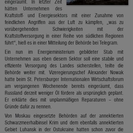
eingeräumt. In letzter Zeit
hätten Unternehmen des
Kraftstoff- und Energiesektors mit einer Zunahme von
feindlichen Angriffen aus der Luft zu kämpfen, „was zu
vorübergehenden Schwierigkeiten mit der
Kraftstoffversorgung in einer Reihe von südlichen Regionen
führt“, hieß es in einer Mitteilung der Behörde bei Telegram.
Ein nun im Energieministerium gebildeter Stab mit
Unternehmen aus eben diesem Sektor soll eine stabile und
effiziente Versorgung des Landes sicherstellen, teilte die
Behörde weiter mit. Vizeregierungschef Alexander Nowak
hatte beim St. Petersburger Internationalen Wirtschaftsforum
am vergangenen Wochenende bereits eingeräumt, dass
Russland derzeit weniger Öl fördere als ursprünglich geplant.
Er erklärte dies mit unplanmäßigen Reparaturen – ohne
Gründe dafür zu nennen.
Von Moskau eingesetzte Behörden auf der annektierten
Schwarzmeerhalbinsel Krim und dem ebenfalls annektierten
Gebiet Luhansk in der Ostukraine hatten schon zuvor die