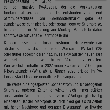
Preisanpassung um. Grund
sei der massive PV-Ausbau, der die Marktsituation
fundamental verändert habe. Es entstünden zunehmend
Stromüberschüsse, am Großhandelsmarkt gebe es
stundenweise sehr niedrige oder sogar negative Strompreise,
hieß es in einer Mitteilung am Montag. Man stelle daher
schrittweise auf variable Tarifmodelle um.
Kunden müssen einem Umstieg zustimmen, diese werde man
ab Juni schriftlich dazu informieren. Wer seinen PV-Tarif 2025
oder früher abgeschlossen hat, muss aktiv auf den neuen Tarif
wechseln, um danach weiterhin eine Vergütung zu erhalten.
Wer wechsle, erhalte für 2027 einen Fixpreis von 7 Cent pro
Kilowattstunde (kWh), ab 1. Jänner 2028 erfolge im PV-
Einspeistarif Flex eine monatliche Preisanpassung.
„Die Werte für eingespeisten Sonnenstrom und für bezogenen
Strom zu anderen Zeiten entwickeln sich immer stärker
auseinander. Wenn mittags sehr viele PV-Anlagen gleichzeitig
einspeisen, ist der Marktpreis deutlich niedriger als zu Zeiten
mit hoher Nachfrage und geringer Erzeugung“, so illwerke