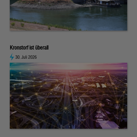
Kronstorf ist überall
30. Juli 2026