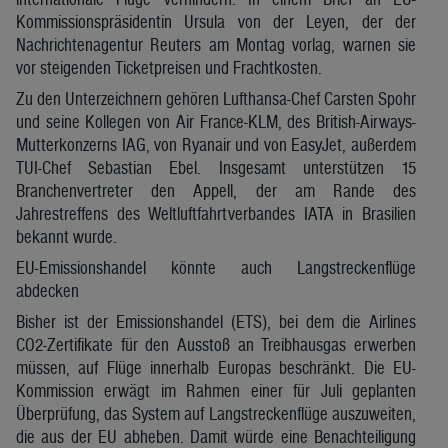
Kommissionspräsidentin Ursula von der Leyen, der der
Nachrichtenagentur Reuters am Montag vorlag, warnen sie
vor steigenden Ticketpreisen und Frachtkosten.
Zu den Unterzeichnern gehören Lufthansa-Chef Carsten Spohr
und seine Kollegen von Air France-KLM, des British-Airways-
Mutterkonzerns IAG, von Ryanair und von EasyJet, außerdem
TUI-Chef Sebastian Ebel. Insgesamt unterstützen 15
Branchenvertreter den Appell, der am Rande des
Jahrestreffens des Weltluftfahrtverbandes IATA in Brasilien
bekannt wurde.
EU-Emissionshandel könnte auch Langstreckenflüge
abdecken
Bisher ist der Emissionshandel (ETS), bei dem die Airlines
CO2-Zertifikate für den Ausstoß an Treibhausgas erwerben
müssen, auf Flüge innerhalb Europas beschränkt. Die EU-
Kommission erwägt im Rahmen einer für Juli geplanten
Überprüfung, das System auf Langstreckenflüge auszuweiten,
die aus der EU abheben. Damit würde eine Benachteiligung