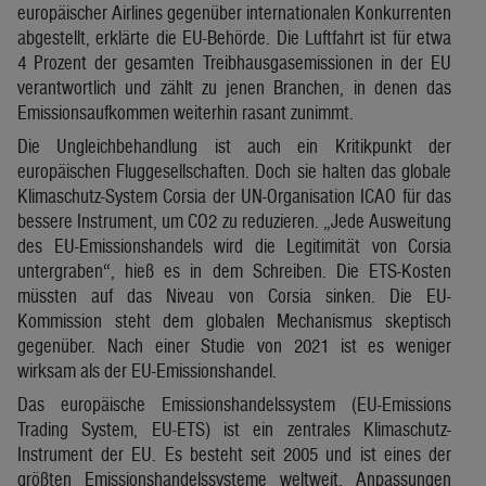
europäischer Airlines gegenüber internationalen Konkurrenten
abgestellt, erklärte die EU-Behörde. Die Luftfahrt ist für etwa
4 Prozent der gesamten Treibhausgasemissionen in der EU
verantwortlich und zählt zu jenen Branchen, in denen das
Emissionsaufkommen weiterhin rasant zunimmt.
Die Ungleichbehandlung ist auch ein Kritikpunkt der
europäischen Fluggesellschaften. Doch sie halten das globale
Klimaschutz-System Corsia der UN-Organisation ICAO für das
bessere Instrument, um CO2 zu reduzieren. „Jede Ausweitung
des EU-Emissionshandels wird die Legitimität von Corsia
untergraben“, hieß es in dem Schreiben. Die ETS-Kosten
müssten auf das Niveau von Corsia sinken. Die EU-
Kommission steht dem globalen Mechanismus skeptisch
gegenüber. Nach einer Studie von 2021 ist es weniger
wirksam als der EU-Emissionshandel.
Das europäische Emissionshandelssystem (EU-Emissions
Trading System, EU-ETS) ist ein zentrales Klimaschutz-
Instrument der EU. Es besteht seit 2005 und ist eines der
größten Emissionshandelssysteme weltweit. Anpassungen