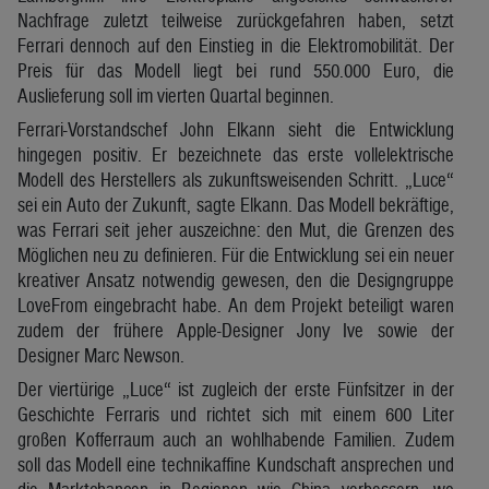
Nachfrage zuletzt teilweise zurückgefahren haben, setzt
Ferrari dennoch auf den Einstieg in die Elektromobilität. Der
Preis für das Modell liegt bei rund 550.000 Euro, die
Auslieferung soll im vierten Quartal beginnen.
Ferrari-Vorstandschef John Elkann sieht die Entwicklung
hingegen positiv. Er bezeichnete das erste vollelektrische
Modell des Herstellers als zukunftsweisenden Schritt. „Luce“
sei ein Auto der Zukunft, sagte Elkann. Das Modell bekräftige,
was Ferrari seit jeher auszeichne: den Mut, die Grenzen des
Möglichen neu zu definieren. Für die Entwicklung sei ein neuer
kreativer Ansatz notwendig gewesen, den die Designgruppe
LoveFrom eingebracht habe. An dem Projekt beteiligt waren
zudem der frühere Apple-Designer Jony Ive sowie der
Designer Marc Newson.
Der viertürige „Luce“ ist zugleich der erste Fünfsitzer in der
Geschichte Ferraris und richtet sich mit einem 600 Liter
großen Kofferraum auch an wohlhabende Familien. Zudem
soll das Modell eine technikaffine Kundschaft ansprechen und