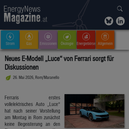
Strom
Gas
Emissionen
Ökologie
Energiebörse
Allgemein
Neues E-Modell „Luce“ von Ferrari sorgt für
Diskussionen
26. Mai 2026, Rom/Maranello
Ferraris erstes
vollelektrisches Auto „Luce“
hat nach seiner Vorstellung
am Montag in Rom zunächst
keine Begeisterung an den