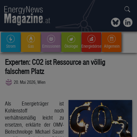
Strom
Gas
Emissionen
Ökologie
Energiebörse
Allgemein
Experten: CO2 ist Ressource an völlig
falschem Platz
20. Mai 2026, Wien
Als Energieträger ist
Kohlenstoff noch
verhältnismäßig leicht zu
ersetzen, erklärte der OMV-
Biotechnologe Michael Sauer