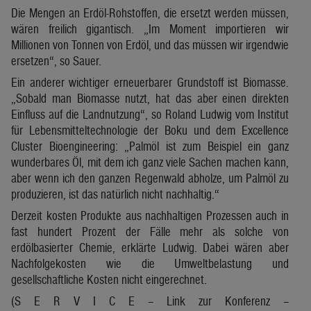
Die Mengen an Erdöl-Rohstoffen, die ersetzt werden müssen,
wären freilich gigantisch. „Im Moment importieren wir
Millionen von Tonnen von Erdöl, und das müssen wir irgendwie
ersetzen“, so Sauer.
Ein anderer wichtiger erneuerbarer Grundstoff ist Biomasse.
„Sobald man Biomasse nutzt, hat das aber einen direkten
Einfluss auf die Landnutzung“, so Roland Ludwig vom Institut
für Lebensmitteltechnologie der Boku und dem Excellence
Cluster Bioengineering: „Palmöl ist zum Beispiel ein ganz
wunderbares Öl, mit dem ich ganz viele Sachen machen kann,
aber wenn ich den ganzen Regenwald abholze, um Palmöl zu
produzieren, ist das natürlich nicht nachhaltig.“
Derzeit kosten Produkte aus nachhaltigen Prozessen auch in
fast hundert Prozent der Fälle mehr als solche von
erdölbasierter Chemie, erklärte Ludwig. Dabei wären aber
Nachfolgekosten wie die Umweltbelastung und
gesellschaftliche Kosten nicht eingerechnet.
(S E R V I C E – Link zur Konferenz –