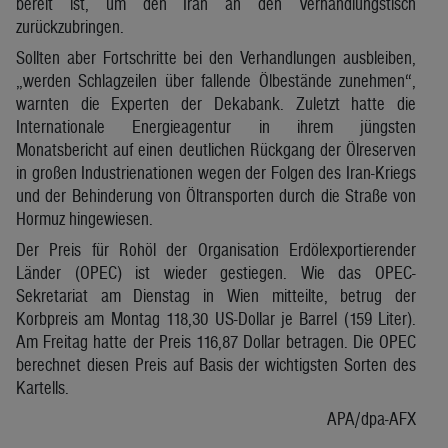
bereit ist, um den Iran an den Verhandlungstisch
zurückzubringen.
Sollten aber Fortschritte bei den Verhandlungen ausbleiben,
„werden Schlagzeilen über fallende Ölbestände zunehmen“,
warnten die Experten der Dekabank. Zuletzt hatte die
Internationale Energieagentur in ihrem jüngsten
Monatsbericht auf einen deutlichen Rückgang der Ölreserven
in großen Industrienationen wegen der Folgen des Iran-Kriegs
und der Behinderung von Öltransporten durch die Straße von
Hormuz hingewiesen.
Der Preis für Rohöl der Organisation Erdölexportierender
Länder (OPEC) ist wieder gestiegen. Wie das OPEC-
Sekretariat am Dienstag in Wien mitteilte, betrug der
Korbpreis am Montag 118,30 US-Dollar je Barrel (159 Liter).
Am Freitag hatte der Preis 116,87 Dollar betragen. Die OPEC
berechnet diesen Preis auf Basis der wichtigsten Sorten des
Kartells.
APA/dpa-AFX