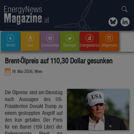
Strom
Gas
Emissionen
Ökologie
Energiebörse
Allgemein
Brent-Ölpreis auf 110,30 Dollar gesunken
19. Mai 2026, Wien
Die Ölpreise sind am Dienstag
nach Aussagen des US-
Präsidenten Donald Trump zu
einem gestoppten Angriff auf
den Iran gefallen. Der Preis
für ein Barrel (159 Liter) der
Referenzsorte Brent zur