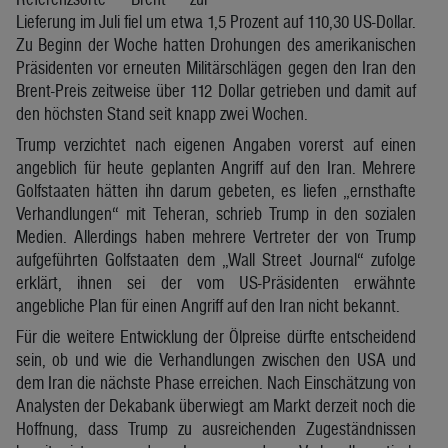
Lieferung im Juli fiel um etwa 1,5 Prozent auf 110,30 US-Dollar.
Zu Beginn der Woche hatten Drohungen des amerikanischen
Präsidenten vor erneuten Militärschlägen gegen den Iran den
Brent-Preis zeitweise über 112 Dollar getrieben und damit auf
den höchsten Stand seit knapp zwei Wochen.
Trump verzichtet nach eigenen Angaben vorerst auf einen
angeblich für heute geplanten Angriff auf den Iran. Mehrere
Golfstaaten hätten ihn darum gebeten, es liefen „ernsthafte
Verhandlungen“ mit Teheran, schrieb Trump in den sozialen
Medien. Allerdings haben mehrere Vertreter der von Trump
aufgeführten Golfstaaten dem „Wall Street Journal“ zufolge
erklärt, ihnen sei der vom US-Präsidenten erwähnte
angebliche Plan für einen Angriff auf den Iran nicht bekannt.
Für die weitere Entwicklung der Ölpreise dürfte entscheidend
sein, ob und wie die Verhandlungen zwischen den USA und
dem Iran die nächste Phase erreichen. Nach Einschätzung von
Analysten der Dekabank überwiegt am Markt derzeit noch die
Hoffnung, dass Trump zu ausreichenden Zugeständnissen