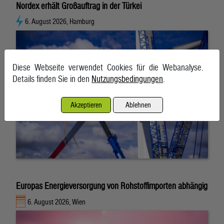
Nordex erhält Großauftrag in der Türkei
6. August 2026, Hamburg
Diese Webseite verwendet Cookies für die Webanalyse.
Details finden Sie in den
Nutzungsbedingungen
.
Akzeptieren
Ablehnen
Europas Energieversorgung von Rohstoffimporten abhängig
6. August 2026, Wien