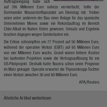
Auftragseingang habe sich
auf 316 Millionen Euro nahezu vervierfacht, teilte der
Dortmunder Wasserstoffspezialist am Dienstag mit. Treiber
seien unter anderem der Bau einer Anlage für das spanische
Unternehmen Moeve sowie ein Rekordauftrag im Bereich
Chlor-Alkali im Nahen Osten gewesen. Umsatz und Ergebnis
brachen dagegen wegen Sonderlasten ein.
Die Erlöse schrumpften um 77 Prozent auf 50 Millionen Euro,
während der operative Verlust (EBIT) auf 65 Millionen Euro
von vier Millionen Euro wuchs. Grund waren höhere Kosten
bei laufenden Projekten sowie die Vertragsauflösung für ein
US-Pilotprojekt. Deshalb hatte Nucera schon seine Prognose
im März gekappt. Operativ erwartet die Thyssenkrupp-Tochter
einen Verlust zwischen 30 und 80 Millionen Euro.
APA/Reuters
Ähnliche Artikel weiterlesen