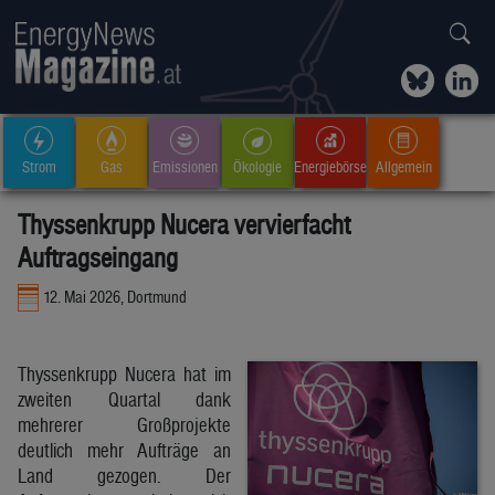
Strom
Gas
Emissionen
Ökologie
Energiebörse
Allgemein
Thyssenkrupp Nucera vervierfacht
Auftragseingang
12. Mai 2026, Dortmund
Thyssenkrupp Nucera hat im
zweiten Quartal dank
mehrerer Großprojekte
deutlich mehr Aufträge an
Land gezogen. Der