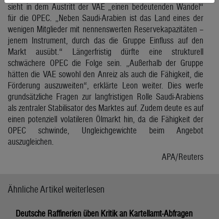
sieht in dem Austritt der VAE „einen bedeutenden Wandel“
für die OPEC. „Neben Saudi-Arabien ist das Land eines der
wenigen Mitglieder mit nennenswerten Reservekapazitäten –
jenem Instrument, durch das die Gruppe Einfluss auf den
Markt ausübt.“ Längerfristig dürfte eine strukturell
schwächere OPEC die Folge sein. „Außerhalb der Gruppe
hätten die VAE sowohl den Anreiz als auch die Fähigkeit, die
Förderung auszuweiten“, erklärte Leon weiter. Dies werfe
grundsätzliche Fragen zur langfristigen Rolle Saudi-Arabiens
als zentraler Stabilisator des Marktes auf. Zudem deute es auf
einen potenziell volatileren Ölmarkt hin, da die Fähigkeit der
OPEC schwinde, Ungleichgewichte beim Angebot
auszugleichen.
APA/Reuters
Ähnliche Artikel weiterlesen
Deutsche Raffinerien üben Kritik an Kartellamt-Abfragen