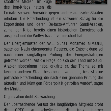
staatliche Medien. Im Zuge
des Iran-Kriegs hatten die
Emirate schwere Vorwürfe gegen andere arabische Staaten
erhoben. Die Entscheidung ist ein schwerer Schlag für die
Exportländer und deren De-facto-Anführer Saudi-Arabien,
zumal der Krieg bereits einen historischen Energieschock
ausgelöst und die Weltwirtschaft verunsichert hat.
Der Energieminister der VAE, Suhail Mohamed al-Masrui,
sagte der Nachrichtenagentur Reuters, die Entscheidung sei
nach einer sorgfältigen Prüfung der Energiestrategien
getroffen worden. Auf die Frage, ob sich sein Land mit Saudi-
Arabien abgestimmt habe, erklärte er, das Thema sei mit
keinem anderen Staat besprochen worden. „Dies ist eine
politische Entscheidung, die nach einer genauen Prüfung der
aktuellen und künftigen Förderpolitik getroffen wurde“, sagte
der Minister.
Organisation droht Schwächung
Der überraschende Verlust des langjährigen Mitglieds droht
die OPEC zu schwächen, die trotz interner