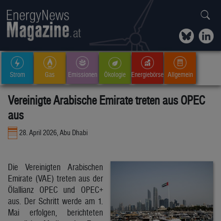
Strom
Gas
Emissionen
Ökologie
Energiebörse
Allgemein
Vereinigte Arabische Emirate treten aus OPEC
aus
28. April 2026, Abu Dhabi
Die Vereinigten Arabischen
Emirate (VAE) treten aus der
Ölallianz OPEC und OPEC+
aus. Der Schritt werde am 1.
Mai erfolgen, berichteten