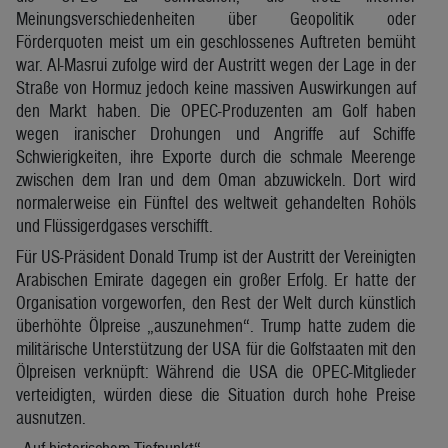
Meinungsverschiedenheiten über Geopolitik oder
Förderquoten meist um ein geschlossenes Auftreten bemüht
war. Al-Masrui zufolge wird der Austritt wegen der Lage in der
Straße von Hormuz jedoch keine massiven Auswirkungen auf
den Markt haben. Die OPEC-Produzenten am Golf haben
wegen iranischer Drohungen und Angriffe auf Schiffe
Schwierigkeiten, ihre Exporte durch die schmale Meerenge
zwischen dem Iran und dem Oman abzuwickeln. Dort wird
normalerweise ein Fünftel des weltweit gehandelten Rohöls
und Flüssigerdgases verschifft.
Für US-Präsident Donald Trump ist der Austritt der Vereinigten
Arabischen Emirate dagegen ein großer Erfolg. Er hatte der
Organisation vorgeworfen, den Rest der Welt durch künstlich
überhöhte Ölpreise „auszunehmen“. Trump hatte zudem die
militärische Unterstützung der USA für die Golfstaaten mit den
Ölpreisen verknüpft: Während die USA die OPEC-Mitglieder
verteidigten, würden diese die Situation durch hohe Preise
ausnutzen.