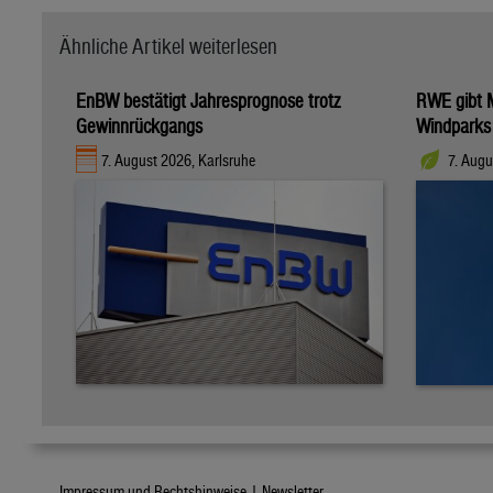
Ähnliche Artikel weiterlesen
EnBW bestätigt Jahresprognose trotz
RWE gibt M
Gewinnrückgangs
Windparks
7. August 2026, Karlsruhe
7. Augu
Impressum und Rechtshinweise |
Newsletter